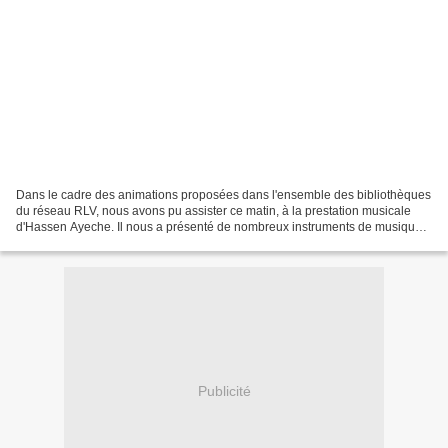
Dans le cadre des animations proposées dans l'ensemble des bibliothèques
du réseau RLV, nous avons pu assister ce matin, à la prestation musicale
d'Hassen Ayeche. Il nous a présenté de nombreux instruments de musique
exotiques qui nous ont permis de voyager...
Publicité