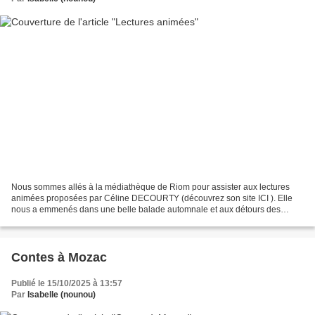
Nous sommes allés à la médiathèque de Riom pour assister aux lectures
animées proposées par Céline DECOURTY (découvrez son site ICI ). Elle
nous a emmenés dans une belle balade automnale et aux détours des
chemins, nous avons croisé de nombreux animaux...
Contes à Mozac
Publié le 15/10/2025 à 13:57
Par
Isabelle (nounou)