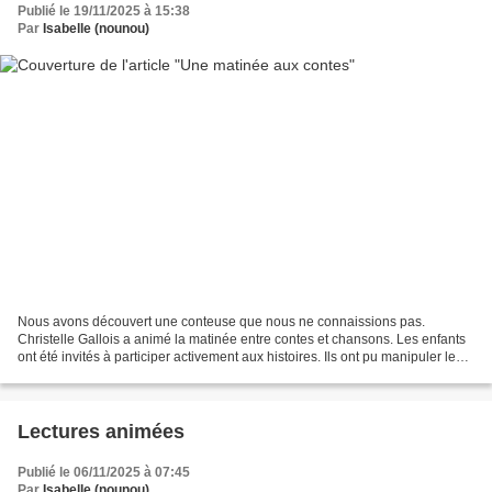
Publié le 19/11/2025 à 15:38
Par
Isabelle (nounou)
Nous avons découvert une conteuse que nous ne connaissions pas.
Christelle Gallois a animé la matinée entre contes et chansons. Les enfants
ont été invités à participer activement aux histoires. Ils ont pu manipuler les
peluches d'animaux correspondants...
Lectures animées
Publié le 06/11/2025 à 07:45
Par
Isabelle (nounou)