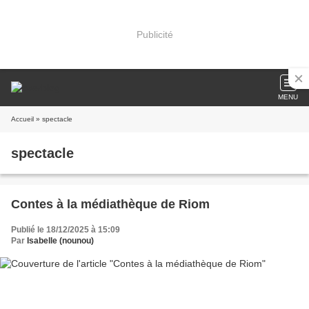
Publicité
MENU
Accueil
» spectacle
spectacle
Contes à la médiathèque de Riom
Publié le 18/12/2025 à 15:09
Par
Isabelle (nounou)