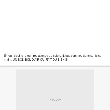
Eh oui! c'est le retour très attendu du soleil... Nous sommes donc sortis ce
matin. UN BON BOL D'AIR QUI FAIT DU BIEN!!!!!
Publicité