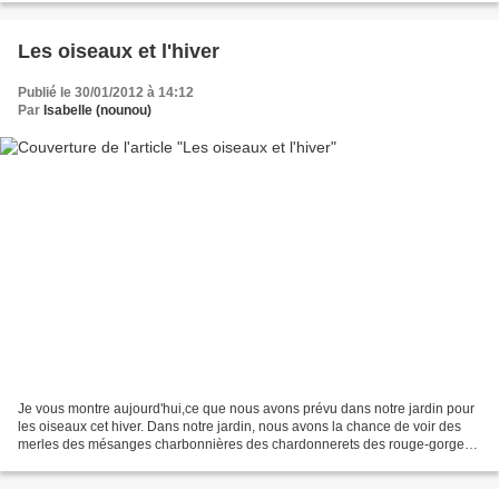
Les oiseaux et l'hiver
Publié le 30/01/2012 à 14:12
Par
Isabelle (nounou)
Je vous montre aujourd'hui,ce que nous avons prévu dans notre jardin pour
les oiseaux cet hiver. Dans notre jardin, nous avons la chance de voir des
merles des mésanges charbonnières des chardonnerets des rouge-gorges
Nous avons donc disposé dans notre...