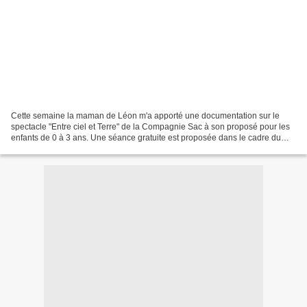
Cette semaine la maman de Léon m'a apporté une documentation sur le
spectacle "Entre ciel et Terre" de la Compagnie Sac à son proposé pour les
enfants de 0 à 3 ans. Une séance gratuite est proposée dans le cadre du
"Printemps des bébés" à la médiathèque...