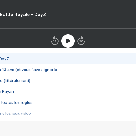
 Battle Royale - DayZ
 DayZ
 a 13 ans (et vous l'avez ignoré)
e (littéralement)
im Rayan
 toutes les règles
s les jeux vidéo
us choquant de Rockstar ? - Le scandale BULLY
e plus moche de Steam