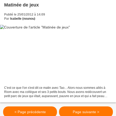
Matinée de jeux
Publié le 25/01/2012 à 14:09
Par
Isabelle (nounou)
C'est ce que l'on s'est dit ce matin avec Tao... Alors nous sommes allés à
Riom avec ma collègue et ses 3 petits bouts. Nous avons redécouvert un
petit parc de jeux qui était, auparavant, pauvre en jeux et qui a fait peau
neuve, pour le plus grand plaisir...
< Page précédente
Page suivante >