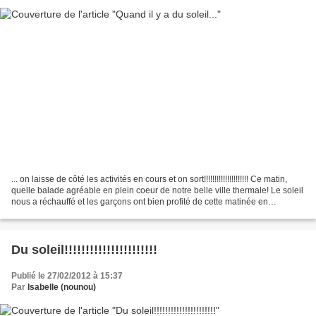
... on laisse de côté les activités en cours et on sort!!!!!!!!!!!!!!!!!!!!! Ce matin,
quelle balade agréable en plein coeur de notre belle ville thermale! Le soleil
nous a réchauffé et les garçons ont bien profité de cette matinée en
extérieur. Léon...
Du soleil!!!!!!!!!!!!!!!!!!!!!!
Publié le 27/02/2012 à 15:37
Par
Isabelle (nounou)