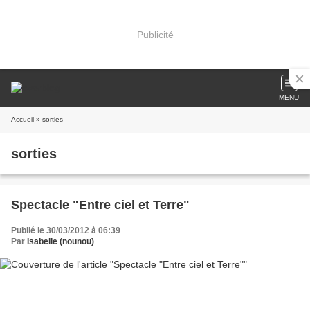
Publicité
MENU
Accueil
» sorties
sorties
Spectacle "Entre ciel et Terre"
Publié le 30/03/2012 à 06:39
Par
Isabelle (nounou)