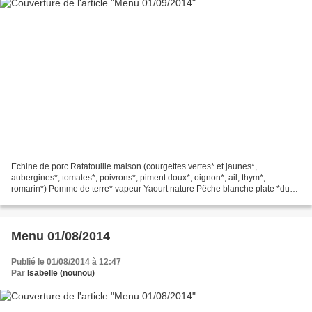
Echine de porc Ratatouille maison (courgettes vertes* et jaunes*,
aubergines*, tomates*, poivrons*, piment doux*, oignon*, ail, thym*,
romarin*) Pomme de terre* vapeur Yaourt nature Pêche blanche plate *du
jardin
Menu 01/08/2014
Publié le 01/08/2014 à 12:47
Par
Isabelle (nounou)