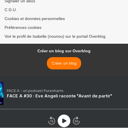
Signaler un abus
C.G.U.
Cookies et données personnelles
Préférences cookies
Voir le profil de Isabelle (nounou) sur le portail Overblog
Créer un blog sur Overblog
Créer un blog
FACE A - un podcast Purecharts
FACE A #30 : Eve Angeli raconte "Avant de partir"