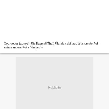
Courgettes jaunes*, Riz Basmati/Thaï, Filet de cabillaud à la tomate Petit
suisse nature Poire *du jardin
Publicité