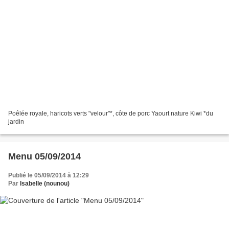
Poêlée royale, haricots verts "velour"*, côte de porc Yaourt nature Kiwi *du
jardin
Menu 05/09/2014
Publié le 05/09/2014 à 12:29
Par
Isabelle (nounou)