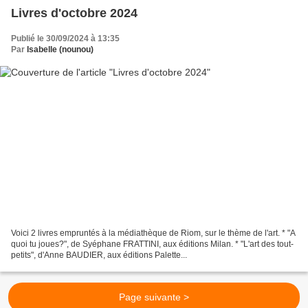
Livres d'octobre 2024
Publié le 30/09/2024 à 13:35
Par
Isabelle (nounou)
Voici 2 livres empruntés à la médiathèque de Riom, sur le thème de l'art. * "A
quoi tu joues?", de Syéphane FRATTINI, aux éditions Milan. * "L'art des tout-
petits", d'Anne BAUDIER, aux éditions Palette...
Page suivante >