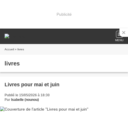
Publicité
MENU
Accueil
» livres
livres
Livres pour mai et juin
Publié le 15/05/2026 à 18:30
Par
Isabelle (nounou)