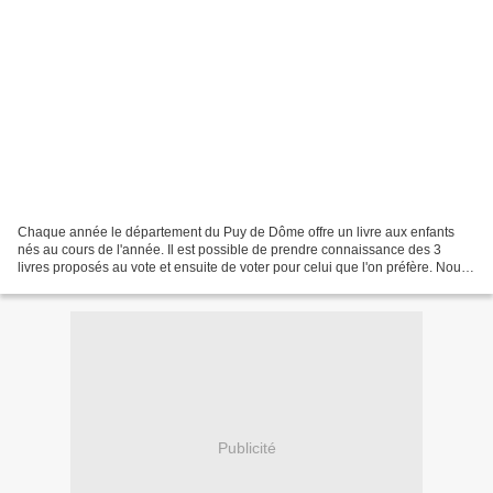
Chaque année le département du Puy de Dôme offre un livre aux enfants
nés au cours de l'année. Il est possible de prendre connaissance des 3
livres proposés au vote et ensuite de voter pour celui que l'on préfère. Nous
avons pu lire les 3 ouvrages et...
Publicité