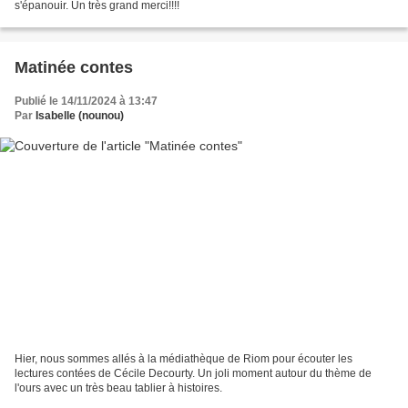
s'épanouir. Un très grand merci!!!!
Matinée contes
Publié le 14/11/2024 à 13:47
Par
Isabelle (nounou)
Hier, nous sommes allés à la médiathèque de Riom pour écouter les
lectures contées de Cécile Decourty. Un joli moment autour du thème de
l'ours avec un très beau tablier à histoires.