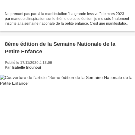
Ne prenant pas part à la manifestation "La grande lessive " de mars 2023
par manque d'inspiration sur le thème de cette édition, je me suis finalement
inscrite à la semaine nationale de la petite enfance. C'est une manifestation
à laquelle j'avais déjà...
8ème édition de la Semaine Nationale de la
Petite Enfance
Publié le 17/11/2020 à 13:09
Par
Isabelle (nounou)