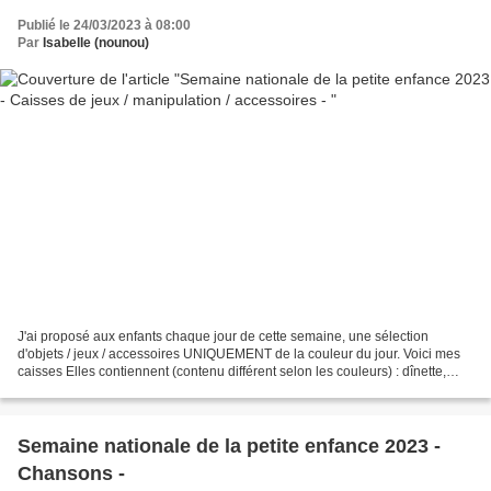
Publié le 24/03/2023 à 08:00
Par
Isabelle (nounou)
J'ai proposé aux enfants chaque jour de cette semaine, une sélection
d'objets / jeux / accessoires UNIQUEMENT de la couleur du jour. Voici mes
caisses Elles contiennent (contenu différent selon les couleurs) : dînette,
fruit, légume Duplo ustensile de...
Semaine nationale de la petite enfance 2023 -
Chansons -