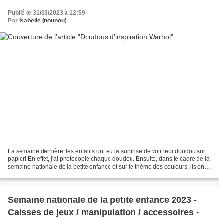
Publié le 31/03/2023 à 12:59
Par
Isabelle (nounou)
La semaine dernière, les enfants ont eu la surprise de voir leur doudou sur
papier! En effet, j'ai photocopié chaque doudou. Ensuite, dans le cadre de la
semaine nationale de la petite enfance et sur le thème des couleurs, ils ont
peint leur doudou. Nous...
Semaine nationale de la petite enfance 2023 -
Caisses de jeux / manipulation / accessoires -