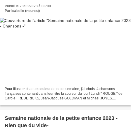
Publié le 23/03/2023 à 08:00
Par
Isabelle (nounou)
Pour illustrer chaque couleur de notre semaine, j'ai choisi 4 chansons
françaises contenant dans leur titre la couleur du jour! Lundi " ROUGE " de
Carole FREDERICKS, Jean-Jacques GOLDMAN et Michael JONES.
Découvrez le clip "Rouge" en version restaurée...
Semaine nationale de la petite enfance 2023 -
Rien que du vide-