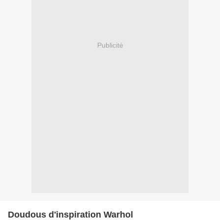
Publicité
Doudous d'inspiration Warhol