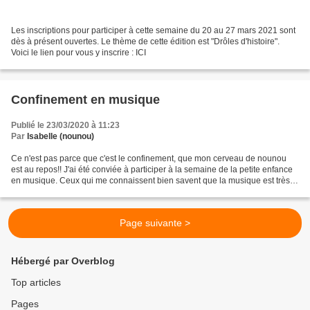
Les inscriptions pour participer à cette semaine du 20 au 27 mars 2021 sont
dès à présent ouvertes. Le thème de cette édition est "Drôles d'histoire".
Voici le lien pour vous y inscrire : ICI
Confinement en musique
Publié le 23/03/2020 à 11:23
Par
Isabelle (nounou)
Ce n'est pas parce que c'est le confinement, que mon cerveau de nounou
est au repos!! J'ai été conviée à participer à la semaine de la petite enfance
en musique. Ceux qui me connaissent bien savent que la musique est très
importante pour moi. Alors j'ai...
Page suivante >
Hébergé par Overblog
Top articles
Pages