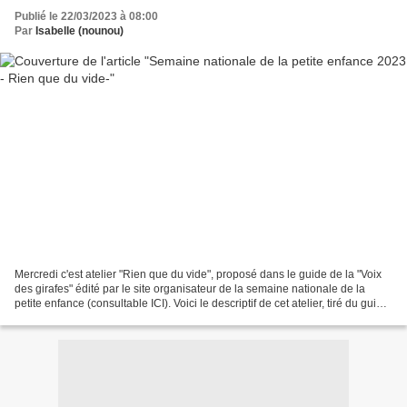
Publié le 22/03/2023 à 08:00
Par
Isabelle (nounou)
Mercredi c'est atelier "Rien que du vide", proposé dans le guide de la "Voix
des girafes" édité par le site organisateur de la semaine nationale de la
petite enfance (consultable ICI). Voici le descriptif de cet atelier, tiré du guide
sus-cité : "Dans...