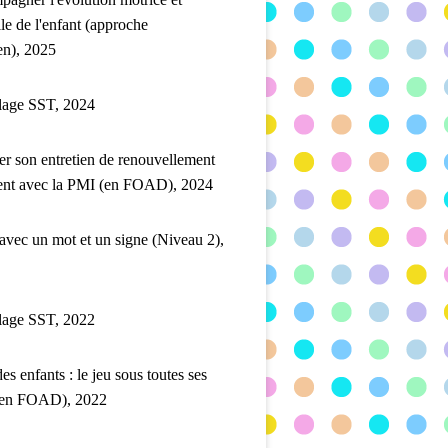
lle de l'enfant (approche
en), 2025
lage SST, 2024
er son entretien de renouvellement
ent avec la PMI (en FOAD), 2024
 avec un mot et un signe (Niveau 2),
lage SST, 2022
es enfants : le jeu sous toutes ses
(en FOAD), 2022