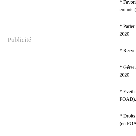
* Favori
enfants
* Parler
2020
Publicité
* Recyc
* Gérer 
2020
* Eveil 
FOAD),
* Droits
(en FOA