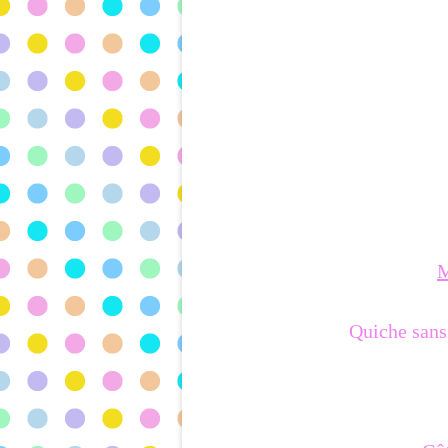
M
Quiche sans