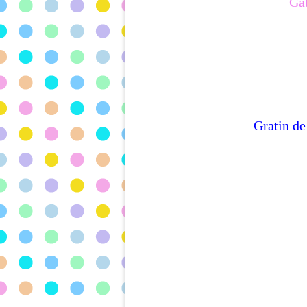
Gâ
Gratin de