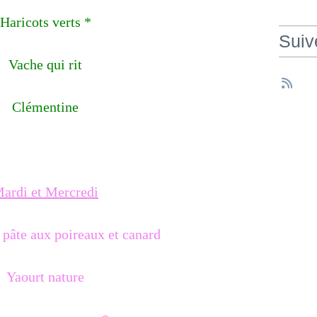
Haricots verts *
Suiv
Vache qui rit
Clémentine
ardi et Mercredi
 pâte aux poireaux et canard
Yaourt nature