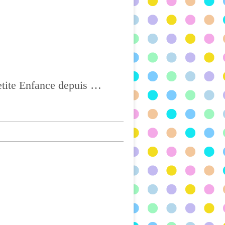
Ass Mat à CHATEL-GUYON, Agréée depuis 2004 et titulaire du CAP Petite Enfance depuis 2017, BONNE VISITE !!!