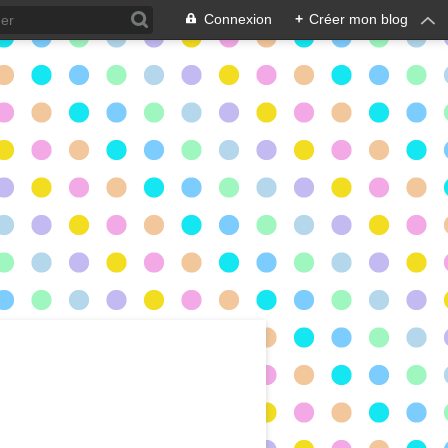
Connexion
+
Créer mon blog