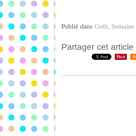
Publié dans
Goût, Semaine 
Partager cet article
R
…