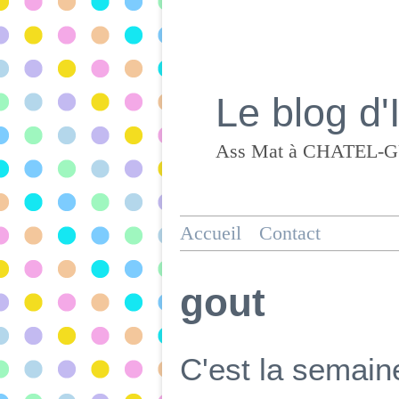
Le blog d'
Accueil
Contact
gout
C'est la semain