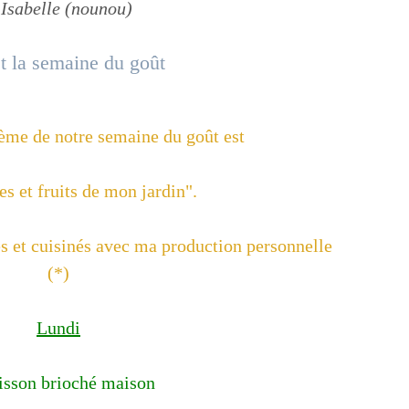
 Isabelle (nounou)
hème de notre semaine du goût est
s et fruits de mon jardin".
s et cuisinés avec ma production personnelle
(*)
Lundi
isson brioché maison