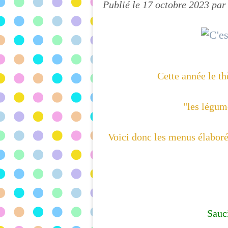
Publié le
17 octobre 2023
par
Cette année le t
"les légume
Voici donc les menus élaboré
Sauc