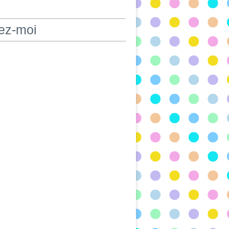
ez-moi