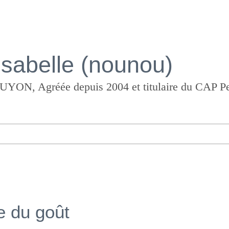
Isabelle (nounou)
e du goût