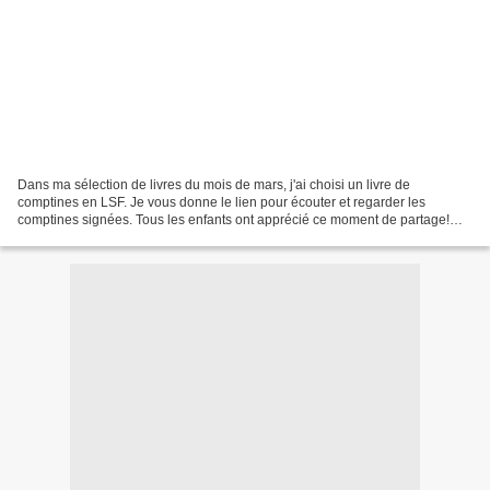
Dans ma sélection de livres du mois de mars, j'ai choisi un livre de
comptines en LSF. Je vous donne le lien pour écouter et regarder les
comptines signées. Tous les enfants ont apprécié ce moment de partage!
Mes comptines en langue des signes française...