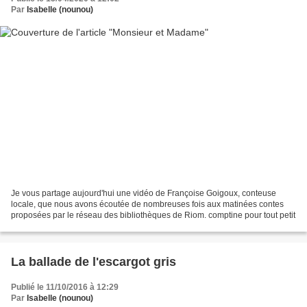
Par
Isabelle (nounou)
Je vous partage aujourd'hui une vidéo de Françoise Goigoux, conteuse
locale, que nous avons écoutée de nombreuses fois aux matinées contes
proposées par le réseau des bibliothèques de Riom. comptine pour tout petit
La ballade de l'escargot gris
Publié le 11/10/2016 à 12:29
Par
Isabelle (nounou)