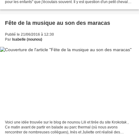
pour les enfants" que j'écoutais souvent. Il y est question d'un petit cheval
blanc , de pluie noire...
Fête de la musique au son des maracas
Publié le 21/06/2016 à 12:30
Par
Isabelle (nounou)
Voici une idée trouvée sur le blog de nounou Lili et tirée du site Krokotak ,
Ce matin avant de partir en balade au parc thermal (où nous avons
rencontrer de nombreuses collègues), Inès et Juliette ont réalisé des
maracas pour la fête de la musique! Pour...