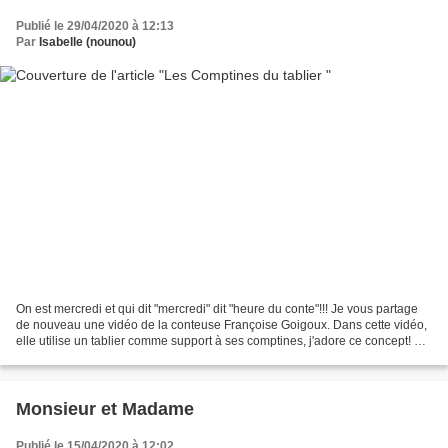
Publié le 29/04/2020 à 12:13
Par
Isabelle (nounou)
On est mercredi et qui dit "mercredi" dit "heure du conte"!!! Je vous partage
de nouveau une vidéo de la conteuse Françoise Goigoux. Dans cette vidéo,
elle utilise un tablier comme support à ses comptines, j'adore ce concept! La
conteuse Françoise Goigoux...
Monsieur et Madame
Publié le 15/04/2020 à 12:02