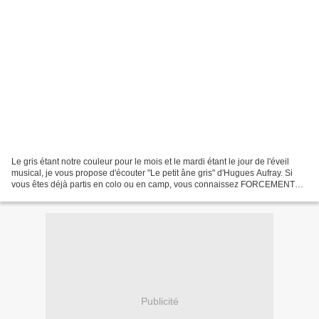
Le gris étant notre couleur pour le mois et le mardi étant le jour de l'éveil
musical, je vous propose d'écouter "Le petit âne gris" d'Hugues Aufray. Si
vous êtes déjà partis en colo ou en camp, vous connaissez FORCEMENT
cette chanson !!
Publicité