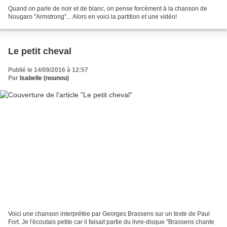
Quand on parle de noir et de blanc, on pense forcément à la chanson de
Nougaro "Armstrong"... Alors en voici la partition et une vidéo!
Le petit cheval
Publié le 14/09/2016 à 12:57
Par
Isabelle (nounou)
Voici une chanson interprétée par Georges Brassens sur un texte de Paul
Fort. Je l'écoutais petite car il faisait partie du livre-disque "Brassens chante