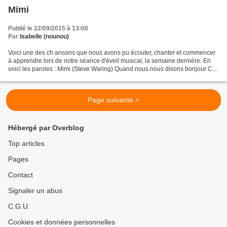
Mimi
Publié le 22/09/2015 à 13:00
Par
Isabelle (nounou)
Voici une des ch ansons que nous avons pu écouter, chanter et commencer
à apprendre lors de notre séance d'éveil musical, la semaine dernière. En
voici les paroles : Mimi (Steve Waring) Quand nous nous disons bonjour Ca
fait ce bruit X (faire un bisou)...
Page suivante >
Hébergé par Overblog
Top articles
Pages
Contact
Signaler un abus
C.G.U.
Cookies et données personnelles