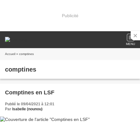
Publicité
MENU
Accueil
» comptines
comptines
Comptines en LSF
Publié le 09/04/2021 à 12:01
Par
Isabelle (nounou)