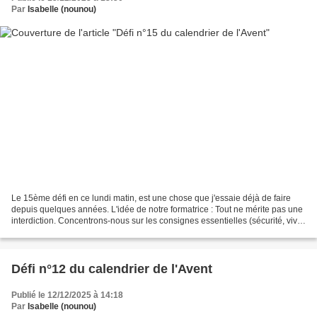
Par
Isabelle (nounou)
Le 15ème défi en ce lundi matin, est une chose que j'essaie déjà de faire
depuis quelques années. L'idée de notre formatrice : Tout ne mérite pas une
interdiction. Concentrons-nous sur les consignes essentielles (sécurité, vivre
ensemble) et laissons...
Défi n°12 du calendrier de l'Avent
Publié le 12/12/2025 à 14:18
Par
Isabelle (nounou)