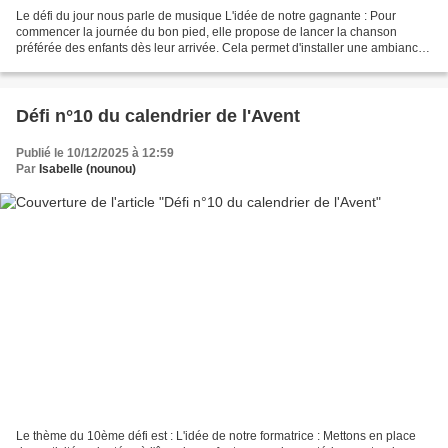
Le défi du jour nous parle de musique L'idée de notre gagnante : Pour
commencer la journée du bon pied, elle propose de lancer la chanson
préférée des enfants dès leur arrivée. Cela permet d'installer une ambiance
joyeuse, sécurisante et motivante dès...
Défi n°10 du calendrier de l'Avent
Publié le 10/12/2025 à 12:59
Par
Isabelle (nounou)
Le thème du 10ème défi est : L'idée de notre formatrice : Mettons en place