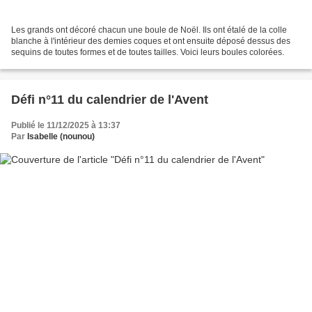
Les grands ont décoré chacun une boule de Noël. Ils ont étalé de la colle
blanche à l'intérieur des demies coques et ont ensuite déposé dessus des
sequins de toutes formes et de toutes tailles. Voici leurs boules colorées.
Défi n°11 du calendrier de l'Avent
Publié le 11/12/2025 à 13:37
Par
Isabelle (nounou)