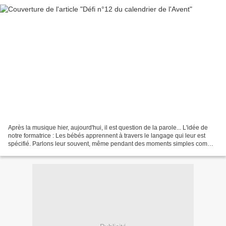
Après la musique hier, aujourd'hui, il est question de la parole... L'idée de
notre formatrice : Les bébés apprennent à travers le langage qui leur est
spécifié. Parlons leur souvent, même pendant des moments simples comme
le change ou les repas. Votre...