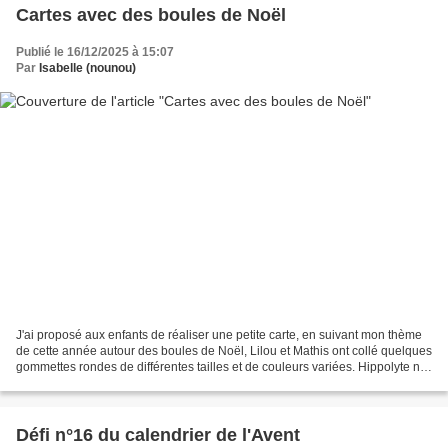
Cartes avec des boules de Noël
Publié le 16/12/2025 à 15:07
Par
Isabelle (nounou)
J'ai proposé aux enfants de réaliser une petite carte, en suivant mon thème
de cette année autour des boules de Noël, Lilou et Mathis ont collé quelques
gommettes rondes de différentes tailles et de couleurs variées. Hippolyte n'a
pas souhaité participé...
Défi n°16 du calendrier de l'Avent