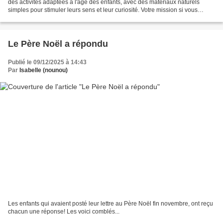
des activités adaptées à l'âge des enfants, avec des matériaux naturels
simples pour stimuler leurs sens et leur curiosité. Votre mission si vous
l'acceptez : Je propose par exemple...
Le Père Noël a répondu
Publié le 09/12/2025 à 14:43
Par
Isabelle (nounou)
Les enfants qui avaient posté leur lettre au Père Noël fin novembre, ont reçu
chacun une réponse! Les voici comblés...