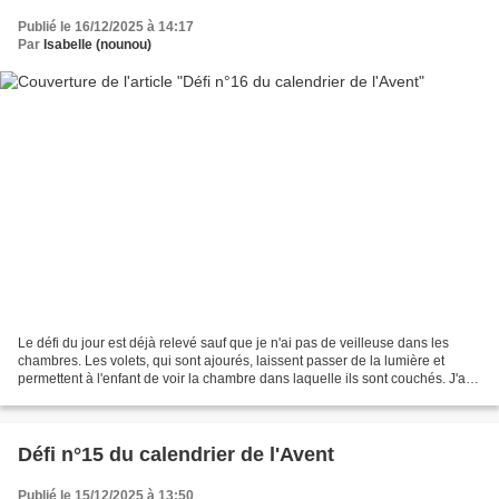
Publié le 16/12/2025 à 14:17
Par
Isabelle (nounou)
Le défi du jour est déjà relevé sauf que je n'ai pas de veilleuse dans les
chambres. Les volets, qui sont ajourés, laissent passer de la lumière et
permettent à l'enfant de voir la chambre dans laquelle ils sont couchés. J'ai
aussi la chance de pouvoir...
Défi n°15 du calendrier de l'Avent
Publié le 15/12/2025 à 13:50