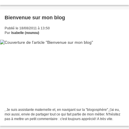
profiter des petits jeux...
Bienvenue sur mon blog
Publié le 18/08/2011 à 13:50
Par
Isabelle (nounou)
, Je suis assistante maternelle et, en navigant sur la "blogosphère", j'ai eu,
moi aussi, envie de partager tout ce qui fait partie de mon métier. N'hésitez
pas à mettre un petit commentaire : c'est toujours apprécié! A très vite.