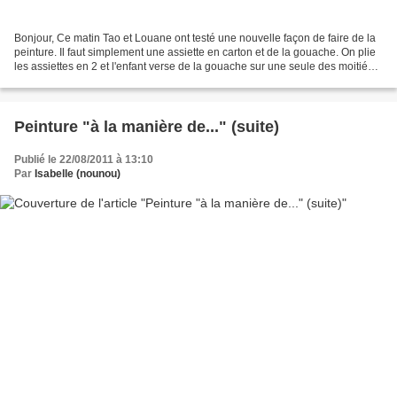
Bonjour, Ce matin Tao et Louane ont testé une nouvelle façon de faire de la
peinture. Il faut simplement une assiette en carton et de la gouache. On plie
les assiettes en 2 et l'enfant verse de la gouache sur une seule des moitiés
de l'assiette. Ensuite,...
Peinture "à la manière de..." (suite)
Publié le 22/08/2011 à 13:10
Par
Isabelle (nounou)