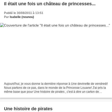
Il était une fois un château de princesses...
Publié le 30/08/2011 à 13:51
Par
Isabelle (nounou)
Aujourd'hui, je vous donne la dernière réponse à Une devinette de vendredi!
Nous partons de ce pas, dans le monde de la Princesse Louane! J'ai pris la
même base que pour Une histoire de pirates , c'est à dire un carton de
couches. Il faut commencer par...
Une histoire de pirates