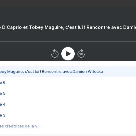
 DiCaprio et Tobey Maguire, c'est lui ! Rencontre avec Dam
bey Maguire, c'est lui ! Rencontre avec Damien Witecka
e 6
e 5
e 4
e 3
s créatrices de la VF !