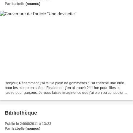
Par
Isabelle (nounou)
Bonjour, Récemment, j'ai fait le plein de gommettes : J'ai cherché une idée
pour les mettre en scène. Finalement j'en ai trouvé 2!!! Une pour filles et
l'autre pour garçons. Je vous laisse imaginer ce que j'ai bien pu concocter
pour Louane et Tao... Réponse...
Bibliothèque
Publié le 24/08/2011 à 13:23
Par
Isabelle (nounou)