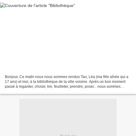
Bonjour, Ce matin nous nous sommes rendus Tao, Léa (ma fille aînée qui a
17 ans) et moi, à la bibliothèque de la ville voisine. Après un bon moment
passé à regarder, choisir, lire, feuilleter, prendre, poser... nous sommes
reparti avec un petit échantillon...