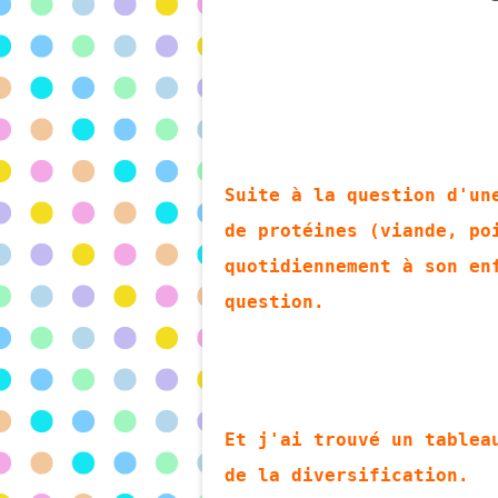
Suite à la question d'un
de protéines (viande, po
quotidiennement à son en
question.
Et j'ai trouvé un tablea
de la diversification.