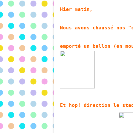
Hier matin,
Nous avons chaussé nos "
emporté un ballon (en mo
Et hop! direction le sta