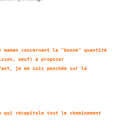
e maman concernant la "bonne" quantité
isson, oeuf) à proposer
fant, je me suis penchée sur la
u qui récapitule tout le cheminement