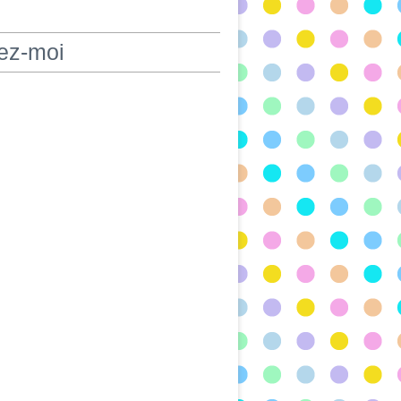
ez-moi