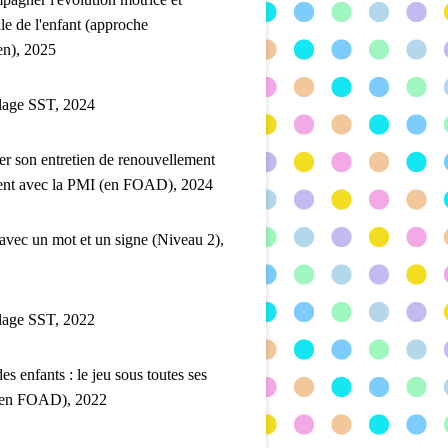
lle de l'enfant (approche
en), 2025
lage SST, 2024
er son entretien de renouvellement
ent avec la PMI (en FOAD), 2024
 avec un mot et un signe (Niveau 2),
lage SST, 2022
es enfants : le jeu sous toutes ses
(en FOAD), 2022