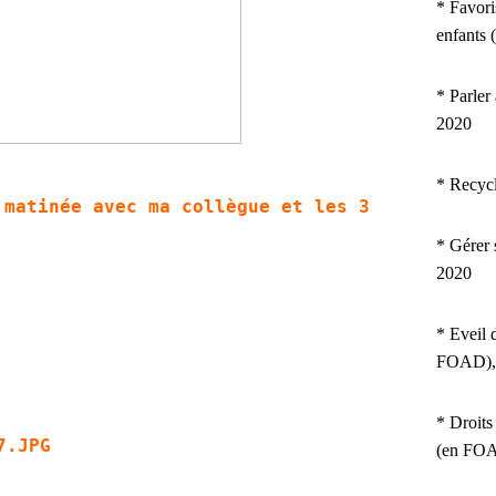
* Favori
enfants
* Parler
2020
* Recyc
 matinée avec ma collègue et les 3
* Gérer 
2020
* Eveil 
FOAD),
* Droits
(en FOA