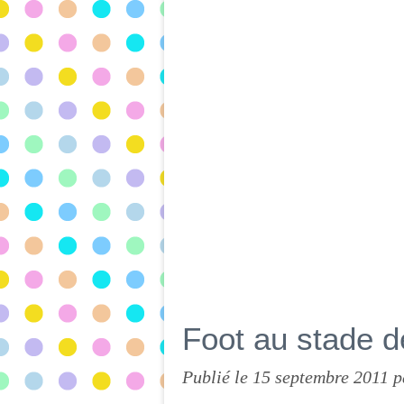
Foot au stade d
Publié le
15 septembre 2011
p