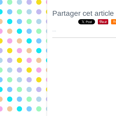
Partager cet article
R
…