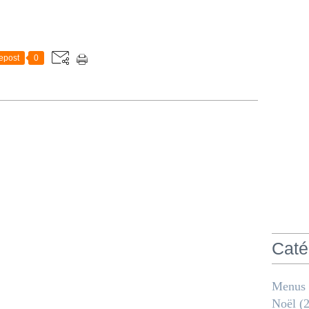
epost
0
Caté
Menus
Noël
(2