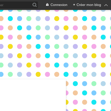
Connexion
+
Créer mon blog