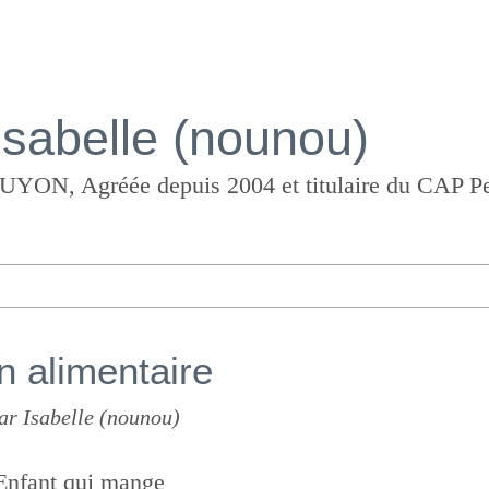
Isabelle (nounou)
on alimentaire
ar Isabelle (nounou)