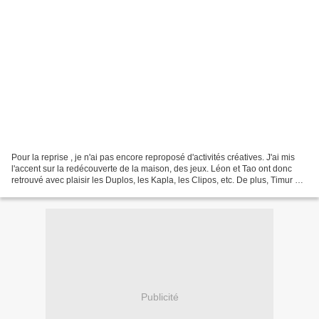
Pour la reprise , je n'ai pas encore reproposé d'activités créatives. J'ai mis
l'accent sur la redécouverte de la maison, des jeux. Léon et Tao ont donc
retrouvé avec plaisir les Duplos, les Kapla, les Clipos, etc. De plus, Timur et
Constance vont venir...
Publicité