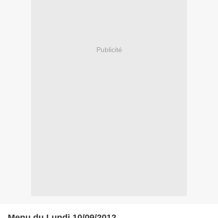
Publicité
Menu du Lundi 10/09/2012