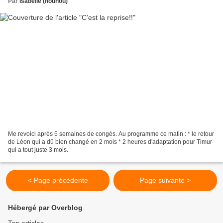
Par
Isabelle (nounou)
Me revoici après 5 semaines de congés. Au programme ce matin : * le retour
de Léon qui a dû bien changé en 2 mois * 2 heures d'adaptation pour Timur
qui a tout juste 3 mois.
< Page précédente
Page suivante >
Hébergé par Overblog