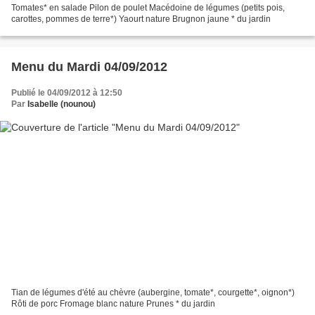
Tomates* en salade Pilon de poulet Macédoine de légumes (petits pois,
carottes, pommes de terre*) Yaourt nature Brugnon jaune * du jardin
Menu du Mardi 04/09/2012
Publié le 04/09/2012 à 12:50
Par
Isabelle (nounou)
Tian de légumes d'été au chèvre (aubergine, tomate*, courgette*, oignon*)
Rôti de porc Fromage blanc nature Prunes * du jardin