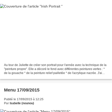
Au tour de Juliette de créer son portrait pour l'année avec la technique de la
"peinture propre". Elle a décoré le fond avec différentes peintures vertes : *
de la gouache * de la peinture relief pailletée * de l'acrylique nacrée. J'ai
imprimé, découpé...
Menu 17/09/2015
Publié le 17/09/2015 à 12:25
Par
Isabelle (nounou)