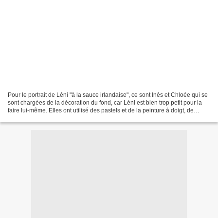
Pour le portrait de Léni "à la sauce irlandaise", ce sont Inès et Chloée qui se
sont chargées de la décoration du fond, car Léni est bien trop petit pour la
faire lui-même. Elles ont utilisé des pastels et de la peinture à doigt, de
couleur verte bien...