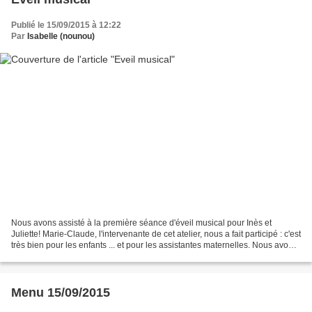
Publié le 15/09/2015 à 12:22
Par
Isabelle (nounou)
Nous avons assisté à la première séance d'éveil musical pour Inès et
Juliette! Marie-Claude, l'intervenante de cet atelier, nous a fait participé : c'est
très bien pour les enfants ... et pour les assistantes maternelles. Nous avons
chanté, écouté, dansé,...
Menu 15/09/2015