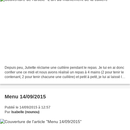
Depuis peu, Juliette réclame une cuillère pendant le repas. Je lui en ai donc
confier une ce midi et nous avons réalisé un repas à 4 mains (2 pour tenir le
contenant, 2 pour tenir chacune une cuillère) et petit à petit, je lui ai laissé le
loisir de manger...
Menu 14/09/2015
Publié le 14/09/2015 à 12:57
Par
Isabelle (nounou)