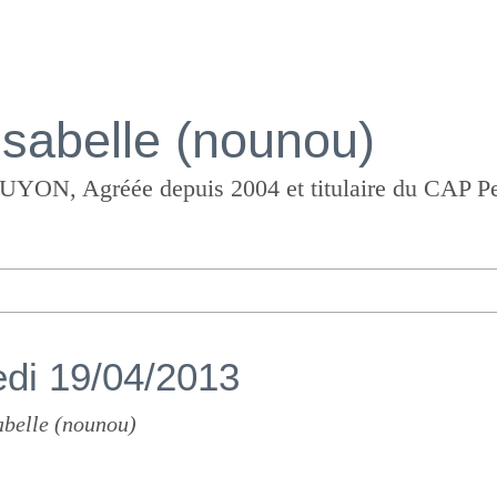
Isabelle (nounou)
di 19/04/2013
abelle (nounou)