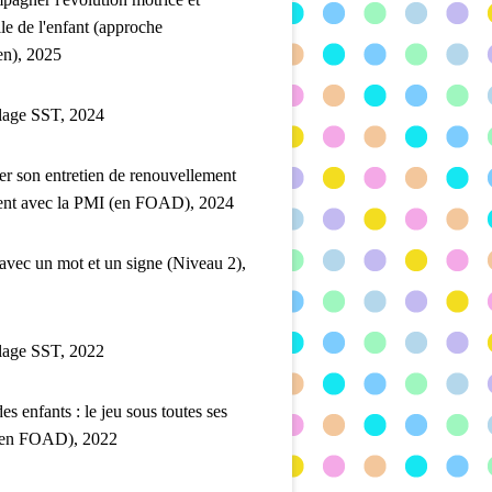
lle de l'enfant (approche
en), 2025
lage SST, 2024
er son entretien de renouvellement
ent avec la PMI (en FOAD), 2024
 avec un mot et un signe (Niveau 2),
lage SST, 2022
es enfants : le jeu sous toutes ses
(en FOAD), 2022