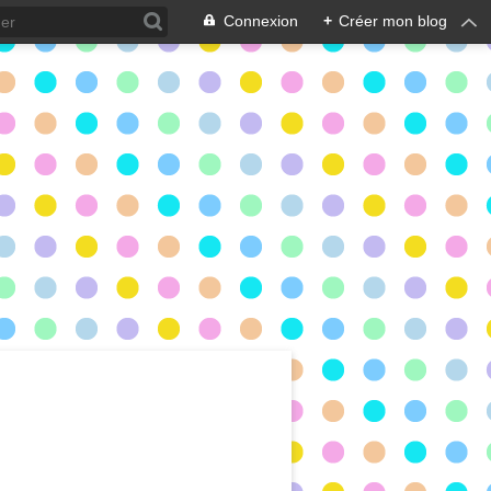
Connexion
+
Créer mon blog