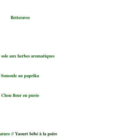
Betteraves
e sole aux herbes aromatiques
Semoule au paprika
Chou fleur en purée
ature //
Yaourt bébé à la poire