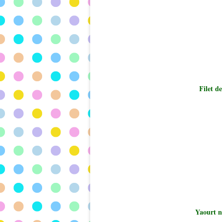
Filet d
Yaourt n