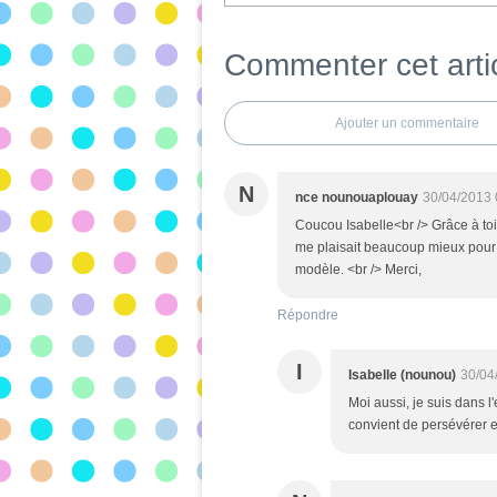
Commenter cet arti
Ajouter un commentaire
N
nce nounouaplouay
30/04/2013 
Coucou Isabelle<br /> Grâce à toi,
me plaisait beaucoup mieux pour le
modèle. <br /> Merci,
Répondre
I
Isabelle (nounou)
30/04
Moi aussi, je suis dans l
convient de persévérer e