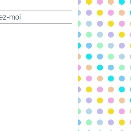
ez-moi