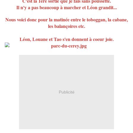
C'est la 1ère sortie que je fais sans poussette.
Il n'y a pas beaucoup à marcher et Léon grandit...
Nous voici donc pour la matinée entre le toboggan, la cabane,
les balançoires etc.
Léon, Louane et Tao s'en donnent à coeur joie.
Publicité