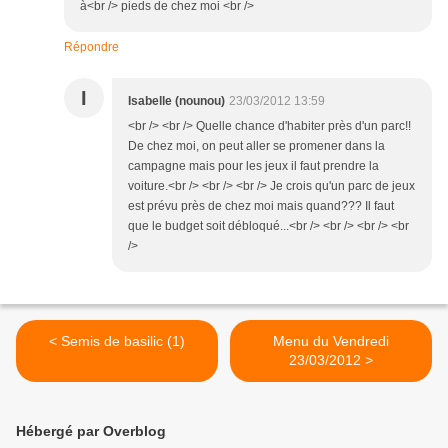
à<br /> pieds de chez moi <br />
Répondre
I
Isabelle (nounou)
23/03/2012 13:59
<br /> <br /> Quelle chance d'habiter près d'un parc!!
De chez moi, on peut aller se promener dans la
campagne mais pour les jeux il faut prendre la
voiture.<br /> <br /> <br /> Je crois qu'un parc de jeux
est prévu près de chez moi mais quand??? Il faut
que le budget soit débloqué...<br /> <br /> <br /> <br
/>
< Semis de basilic (1)
Menu du Vendredi
23/03/2012 >
Hébergé par Overblog