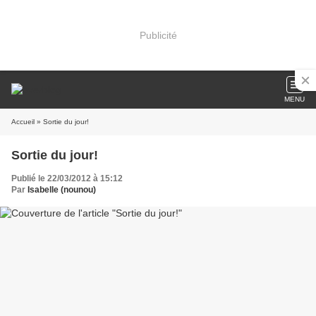
Publicité
MENU
Accueil
» Sortie du jour!
Sortie du jour!
Publié le 22/03/2012 à 15:12
Par
Isabelle (nounou)