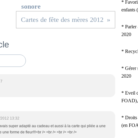
* Favori
sonore
enfants
Cartes de fête des mères 2012
* Parler
2020
cle
* Recyc
* Gérer 
2020
17
* Eveil 
FOAD),
* Droits
/2012 13:32
(en FOA
rouvais super adapté au cadeau et aussi à la carte qui pliée a une
 une forme de fleur!!!<br /> <br /> <br /> <br />