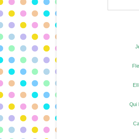
J
Fle
El
Qui 
Ca