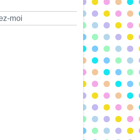
ez-moi