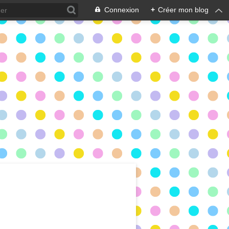
Connexion
+
Créer mon blog