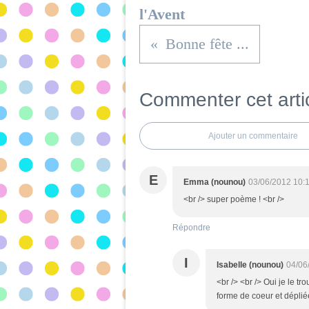
l'Avent
Bonne fête ...
Commenter cet arti
Ajouter un commentaire
E
Emma (nounou)
03/06/2012 10:
<br /> super poème ! <br />
Répondre
I
Isabelle (nounou)
04/06
<br /> <br /> Oui je le t
forme de coeur et dépliée