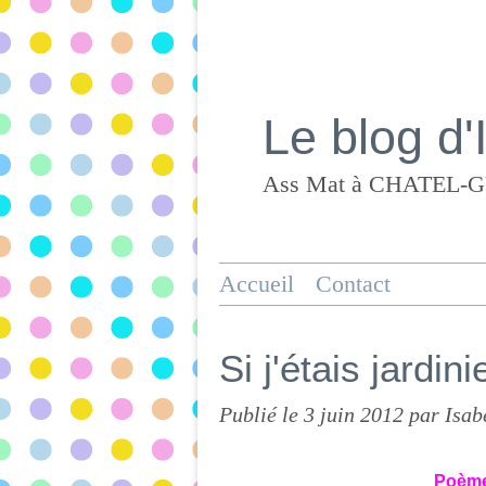
Le blog d'
Accueil
Contact
Si j'étais jardini
Publié le
3 juin 2012
par Isab
Poème 