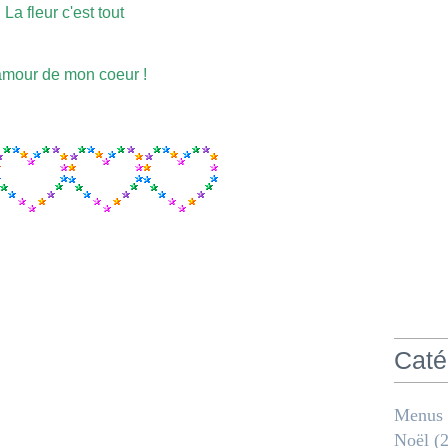
La fleur c'est tout
amour de mon coeur !
Caté
Menus
Noël
(2