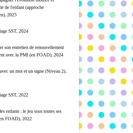
lle de l'enfant (approche
en), 2025
lage SST, 2024
er son entretien de renouvellement
ent avec la PMI (en FOAD), 2024
 avec un mot et un signe (Niveau 2),
lage SST, 2022
es enfants : le jeu sous toutes ses
(en FOAD), 2022