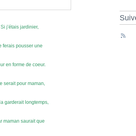
Suiv
Si j'étais jardinier,
e ferais pousser une
ur en forme de coeur.
le serait pour maman,
la garderait longtemps,
r maman saurait que