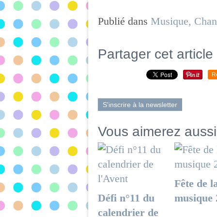
Publié dans
Musique, Chan
Partager cet article
R
S'inscrire à la newsletter
Vous aimerez aussi
Fête de l
Défi n°11 du
musique 
calendrier de