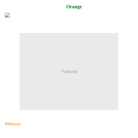
Orange
Publicité
#Menus