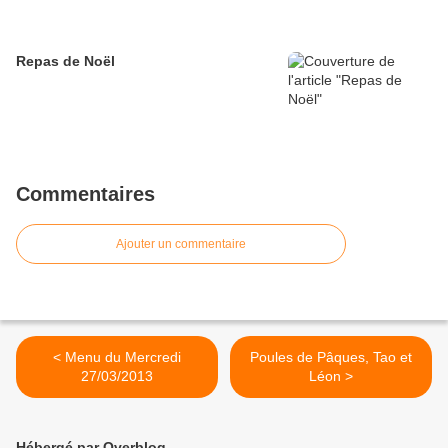
Repas de Noël
Commentaires
Ajouter un commentaire
< Menu du Mercredi
Poules de Pâques, Tao et
27/03/2013
Léon >
Hébergé par Overblog