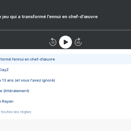
e jeu qui a transformé l’ennui en chef-d’œuvre
nsformé l’ennui en chef-d’œuvre
 DayZ
 a 13 ans (et vous l'avez ignoré)
e (littéralement)
im Rayan
 toutes les règles
s les jeux vidéo