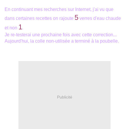
En continuant mes recherches sur Internet, j'ai vu que
5
dans certaines recettes on rajoute
verres d'eau chaude
1
et non
.
Je re-testerai une prochaine fois avec cette correction...
Aujourd'hui, la colle non-utilisée a terminé à la poubelle.
Publicité