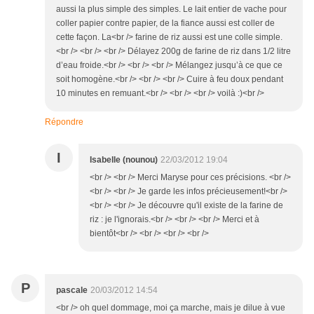
aussi la plus simple des simples. Le lait entier de vache pour
coller papier contre papier, de la fiance aussi est coller de
cette façon. La<br /> farine de riz aussi est une colle simple.
<br /> <br /> <br /> Délayez 200g de farine de riz dans 1/2 litre
d’eau froide.<br /> <br /> <br /> Mélangez jusqu’à ce que ce
soit homogène.<br /> <br /> <br /> Cuire à feu doux pendant
10 minutes en remuant.<br /> <br /> <br /> voilà :)<br />
Répondre
I
Isabelle (nounou)
22/03/2012 19:04
<br /> <br /> Merci Maryse pour ces précisions. <br />
<br /> <br /> Je garde les infos précieusement!<br />
<br /> <br /> Je découvre qu'il existe de la farine de
riz : je l'ignorais.<br /> <br /> <br /> Merci et à
bientôt<br /> <br /> <br /> <br />
P
pascale
20/03/2012 14:54
<br /> oh quel dommage, moi ça marche, mais je dilue à vue