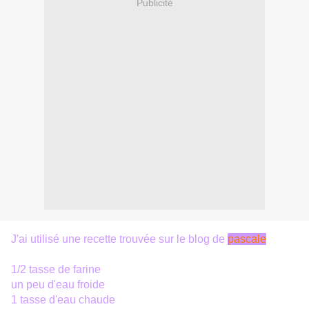
Publicité
J'ai utilisé une recette trouvée sur le blog de
pascale
1/2 tasse de farine
un peu d'eau froide
1 tasse d'eau chaude