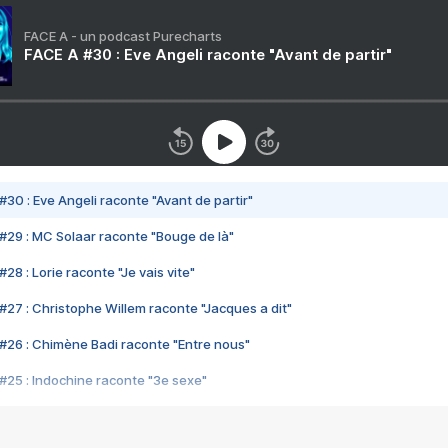
FACE A - un podcast Purecharts
FACE A #30 : Eve Angeli raconte "Avant de partir"
#30 : Eve Angeli raconte "Avant de partir"
#29 : MC Solaar raconte "Bouge de là"
28 : Lorie raconte "Je vais vite"
#27 : Christophe Willem raconte "Jacques a dit"
#26 : Chimène Badi raconte "Entre nous"
#25 : Indochine raconte "3e sexe"
#24 : Zaho raconte "C'est chelou"