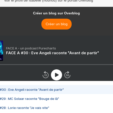
Voir le profil de Isabelle (nounou) sur le portail Overblog
Créer un blog sur Overblog
Créer un blog
FACE A - un podcast Purecharts
FACE A #30 : Eve Angeli raconte "Avant de partir"
#30 : Eve Angeli raconte "Avant de partir"
#29 : MC Solaar raconte "Bouge de là"
28 : Lorie raconte "Je vais vite"