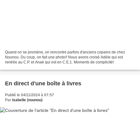
Quand on se promène, on rencontre parfois d'anciens copains de chez
Nounou. Du coup, on fait une photo!! Nous avons croisé Adèle qui est
rentrée au C.P. et Anaë qui est en C.E.1. Moments de complicité!
En direct d'une boîte à livres
Publié le 04/11/2024 à 07:57
Par
Isabelle (nounou)