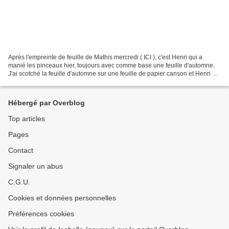
Après l'empreinte de feuille de Mathis mercredi ( ICI ), c'est Henri qui a
manié les pinceaux hier, toujours avec comme base une feuille d'automne.
J'ai scotché la feuille d'automne sur une feuille de papier canson et Henri a
peint avec les 4 mêmes couleurs...
Hébergé par Overblog
Top articles
Pages
Contact
Signaler un abus
C.G.U.
Cookies et données personnelles
Préférences cookies