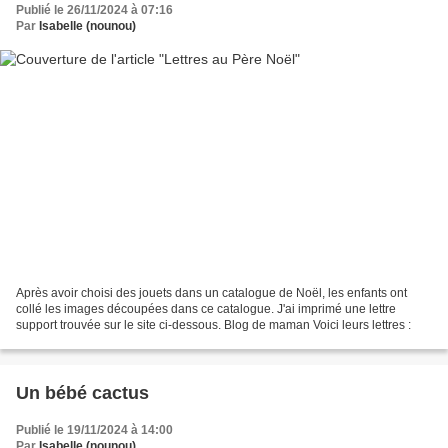
Publié le 26/11/2024 à 07:16
Par
Isabelle (nounou)
Après avoir choisi des jouets dans un catalogue de Noël, les enfants ont
collé les images découpées dans ce catalogue. J'ai imprimé une lettre
support trouvée sur le site ci-dessous. Blog de maman Voici leurs lettres :
Un bébé cactus
Publié le 19/11/2024 à 14:00
Par
Isabelle (nounou)