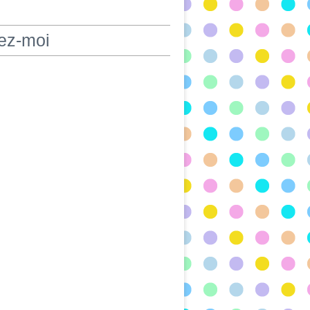
ez-moi