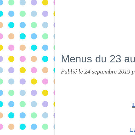
Menus du 23 au
Publié le
24 septembre 2019
p
L
La