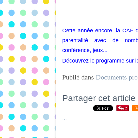
Cette année encore, la CAF 
parentalité avec de nombr
conférence,
jeux
...
Découvrez le programme sur l
Publié dans
Documents pro
Partager cet article
R
…