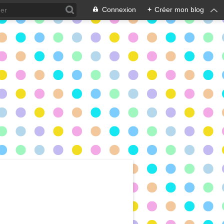
Connexion
+
Créer mon blog