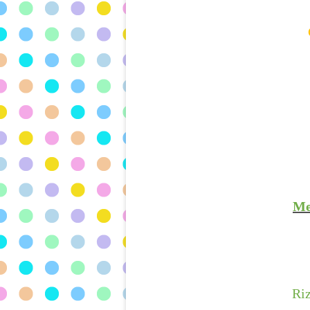
Me
Ri