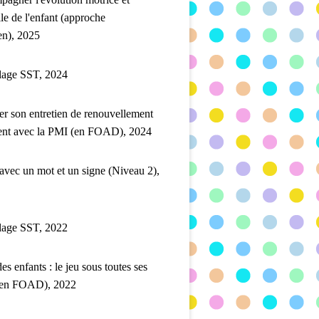
lle de l'enfant (approche
en), 2025
lage SST, 2024
er son entretien de renouvellement
ent avec la PMI (en FOAD), 2024
 avec un mot et un signe (Niveau 2),
lage SST, 2022
es enfants : le jeu sous toutes ses
(en FOAD), 2022