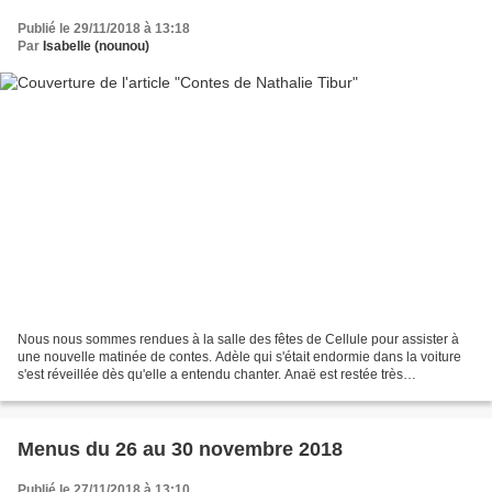
Publié le 29/11/2018 à 13:18
Par
Isabelle (nounou)
Nous nous sommes rendues à la salle des fêtes de Cellule pour assister à
une nouvelle matinée de contes. Adèle qui s'était endormie dans la voiture
s'est réveillée dès qu'elle a entendu chanter. Anaë est restée très
concentrée. Clémentine, même si elle...
Menus du 26 au 30 novembre 2018
Publié le 27/11/2018 à 13:10