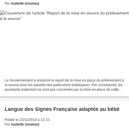
Par
Isabelle (nounou)
Le Gouvernement a annoncé le report de la mise en place du prélèvement à
la source pour les salariés des particuliers employeurs. Par conséquent, les
assistants maternels ne sont pas concernés par la mise en place de cette
réforme au 1 er janvier 2019...
Langue des Signes Française adaptée au bébé
Publié le 23/11/2018 à 13:31
Par
Isabelle (nounou)