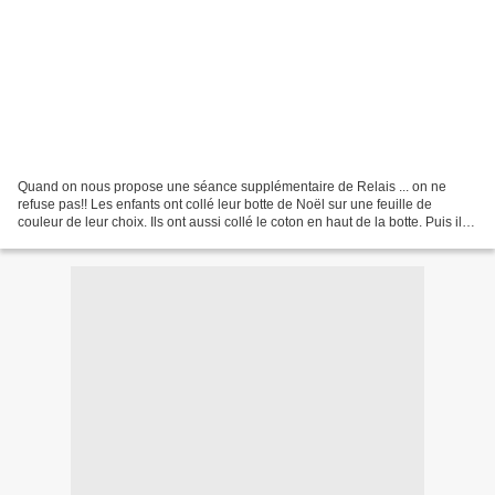
Quand on nous propose une séance supplémentaire de Relais ... on ne
refuse pas!! Les enfants ont collé leur botte de Noël sur une feuille de
couleur de leur choix. Ils ont aussi collé le coton en haut de la botte. Puis ils
ont peint au tampon avec de...