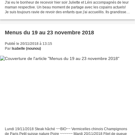
J'ai eu le bonheur de recevoir hier soir Juliette et Léni accompagnés de leur
maman respective. Un beau moment de partage avec les copains actuels!
Je suis toujours ravie de revoir des enfants que j'ai accueillis. Ils grandissent
mais n'oublient pas leur...
Menus du 19 au 23 novembre 2018
Publié le 20/11/2018 à 13:15
Par
Isabelle (nounou)
Lundi 19/11/2018 Steak hâché ~~BIO~~ Vermicelles chinois Champignons
de Paris Petit suisse nature Poire ~~~~~~ Mardi 20/11/2018 Filet de queue