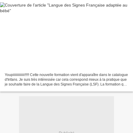
Youpiiiiiiiiiiiii!!!!! Cette nouvelle formation vient d'apparaître dans le catalogue
d'Infans. Je suis très intéressée car cela correspond mieux à la pratique que
je souhaite faire de la Langue des Signes Française (LSF). La formation qui
existait jusqu'à...