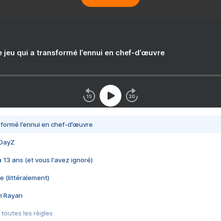
e jeu qui a transformé l’ennui en chef-d’œuvre
nsformé l’ennui en chef-d’œuvre
 DayZ
 a 13 ans (et vous l'avez ignoré)
e (littéralement)
im Rayan
 toutes les règles