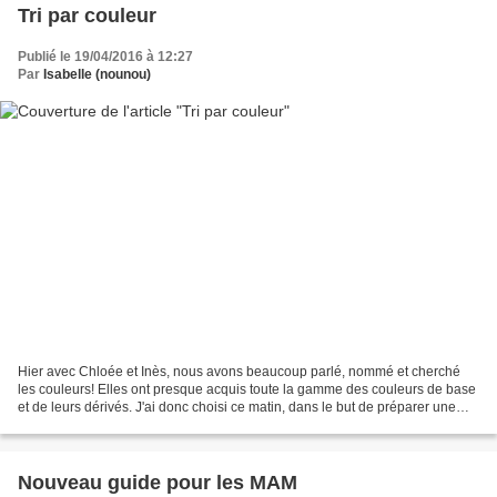
Tri par couleur
Publié le 19/04/2016 à 12:27
Par
Isabelle (nounou)
Hier avec Chloée et Inès, nous avons beaucoup parlé, nommé et cherché
les couleurs! Elles ont presque acquis toute la gamme des couleurs de base
et de leurs dérivés. J'ai donc choisi ce matin, dans le but de préparer une
future activité de bricolage,...
Nouveau guide pour les MAM