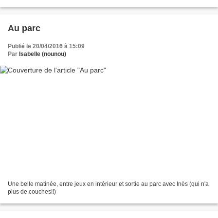
jeux, parfois très fréquenté....
Au parc
Publié le 20/04/2016 à 15:09
Par
Isabelle (nounou)
Une belle matinée, entre jeux en intérieur et sortie au parc avec Inès (qui n'a
plus de couches!!)