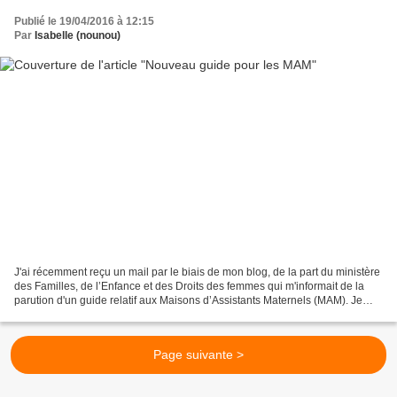
Publié le 19/04/2016 à 12:15
Par
Isabelle (nounou)
J'ai récemment reçu un mail par le biais de mon blog, de la part du ministère
des Familles, de l’Enfance et des Droits des femmes qui m'informait de la
parution d'un guide relatif aux Maisons d’Assistants Maternels (MAM). Je
vous donne donc le lien pour...
Page suivante >