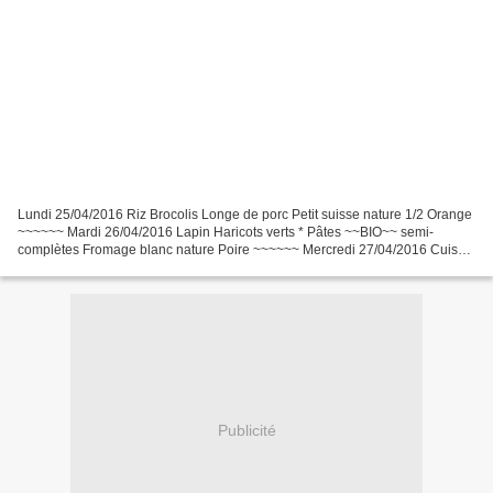
Lundi 25/04/2016 Riz Brocolis Longe de porc Petit suisse nature 1/2 Orange
~~~~~~ Mardi 26/04/2016 Lapin Haricots verts * Pâtes ~~BIO~~ semi-
complètes Fromage blanc nature Poire ~~~~~~ Mercredi 27/04/2016 Cuisse
de poulet Petits pois - Carottes Petits...
Publicité