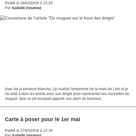
Publié le 28/04/2016 à 12:25
Par
Isabelle (nounou)
Avec de la peinture blanche, j'ai réalisé l'empreinte de la main de Léni et je
l'ai aidé à faire les points avec son doigts pour représenter les clochettes du
muguet. Que ce joli bouquet apporte son plein de bonheur...
Carte à poser pour le 1er mai
Publié le 27/04/2016 à 12:30
Par
Isabelle (nounou)