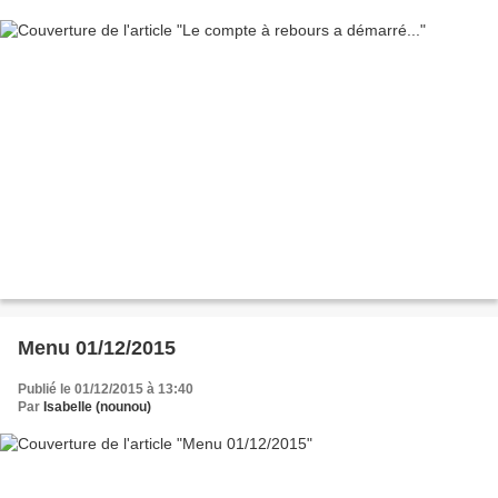
Menu 01/12/2015
Publié le 01/12/2015 à 13:40
Par
Isabelle (nounou)