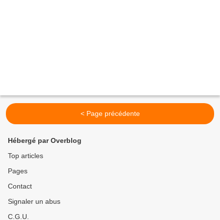
< Page précédente
Hébergé par Overblog
Top articles
Pages
Contact
Signaler un abus
C.G.U.