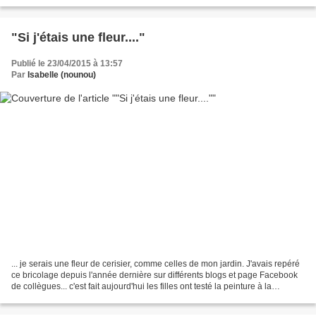
"Si j'étais une fleur...."
Publié le 23/04/2015 à 13:57
Par
Isabelle (nounou)
... je serais une fleur de cerisier, comme celles de mon jardin. J'avais repéré
ce bricolage depuis l'année dernière sur différents blogs et page Facebook
de collègues... c'est fait aujourd'hui les filles ont testé la peinture à la
bouteille. C'est très...