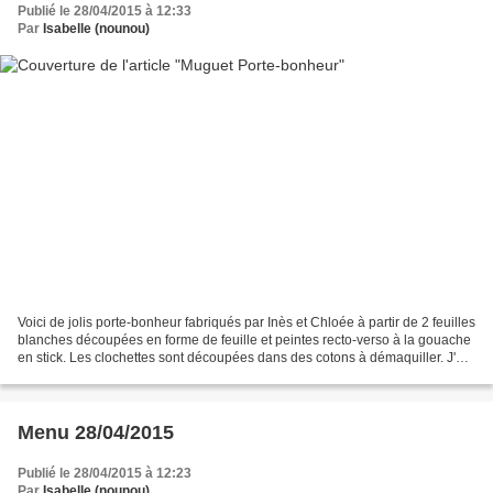
Publié le 28/04/2015 à 12:33
Par
Isabelle (nounou)
Voici de jolis porte-bonheur fabriqués par Inès et Chloée à partir de 2 feuilles
blanches découpées en forme de feuille et peintes recto-verso à la gouache
en stick. Les clochettes sont découpées dans des cotons à démaquiller. J'ai
effectué la finition...
Menu 28/04/2015
Publié le 28/04/2015 à 12:23
Par
Isabelle (nounou)