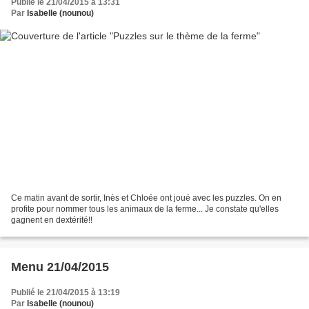
Publié le 21/04/2015 à 13:31
Par
Isabelle (nounou)
Ce matin avant de sortir, Inès et Chloée ont joué avec les puzzles. On en
profite pour nommer tous les animaux de la ferme... Je constate qu'elles
gagnent en dextérité!!
Menu 21/04/2015
Publié le 21/04/2015 à 13:19
Par
Isabelle (nounou)