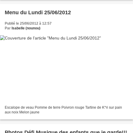
Menu du Lundi 25/06/2012
Publié le 25/06/2012 à 12:57
Par
Isabelle (nounou)
Escalope de veau Pomme de terre Poivron rouge Tartine de K*ri sur pain
aux noix Melon jaune
Photos Défi Musique des enfants que je garde!!!