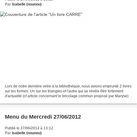
Par
Isabelle (nounou)
Lors de notre dernière virée à la bibliothèque, nous avions emprunté 2 livres
sur les formes. Un sur les triangles et l'autre qui se révèle être fortement
d'actualité (cf article concernant le bricolage commun proposé par Maryse),
sur les carrés. Voici...
Menu du Mercredi 27/06/2012
Publié le 27/06/2012 à 13:12
Par
Isabelle (nounou)