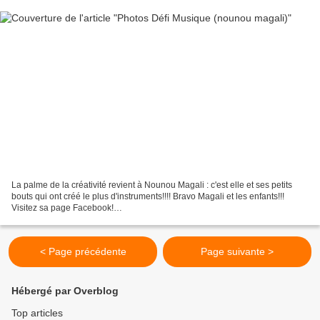
La palme de la créativité revient à Nounou Magali : c'est elle et ses petits
bouts qui ont créé le plus d'instruments!!!! Bravo Magali et les enfants!!!
Visitez sa page Facebook!
https://www.facebook.com/AssistanteMaternelleNounouMagali
< Page précédente
Page suivante >
Hébergé par Overblog
Top articles