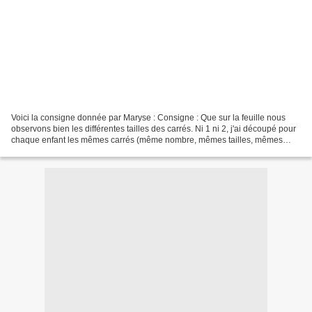
Voici la consigne donnée par Maryse : Consigne : Que sur la feuille nous
observons bien les différentes tailles des carrés. Ni 1 ni 2, j'ai découpé pour
chaque enfant les mêmes carrés (même nombre, mêmes tailles, mêmes
couleurs). Voici les fournitures...