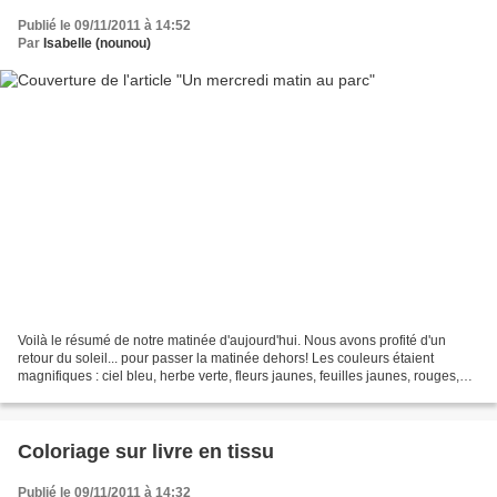
Publié le 09/11/2011 à 14:52
Par
Isabelle (nounou)
Voilà le résumé de notre matinée d'aujourd'hui. Nous avons profité d'un
retour du soleil... pour passer la matinée dehors! Les couleurs étaient
magnifiques : ciel bleu, herbe verte, fleurs jaunes, feuilles jaunes, rouges,
orange, marron.
Coloriage sur livre en tissu
Publié le 09/11/2011 à 14:32