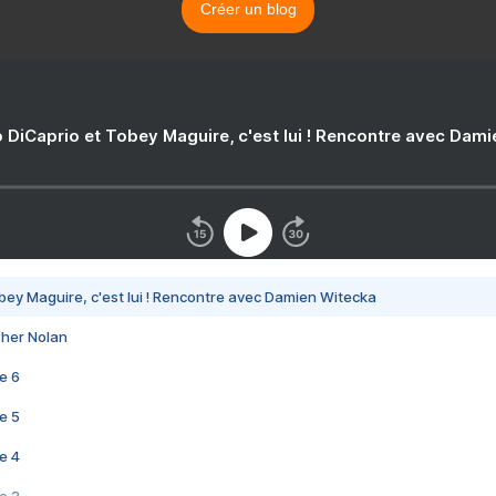
Créer un blog
 DiCaprio et Tobey Maguire, c'est lui ! Rencontre avec Dam
bey Maguire, c'est lui ! Rencontre avec Damien Witecka
pher Nolan
e 6
e 5
e 4