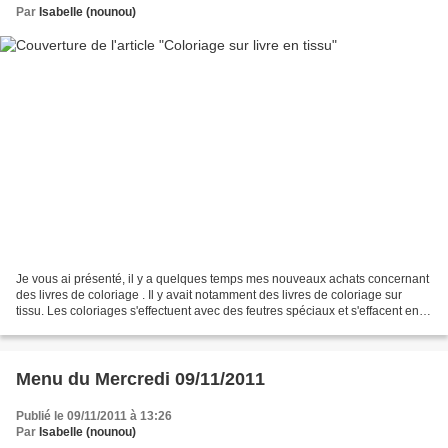
Par
Isabelle (nounou)
Je vous ai présenté, il y a quelques temps mes nouveaux achats concernant
des livres de coloriage . Il y avait notamment des livres de coloriage sur
tissu. Les coloriages s'effectuent avec des feutres spéciaux et s'effacent en
passant simplement le livre...
Menu du Mercredi 09/11/2011
Publié le 09/11/2011 à 13:26
Par
Isabelle (nounou)