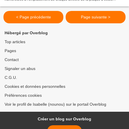
contenant les autocollants de Noël.
< Page précédente
Page suivante >
Hébergé par Overblog
Top articles
Pages
Contact
Signaler un abus
C.G.U.
Cookies et données personnelles
Préférences cookies
Voir le profil de Isabelle (nounou) sur le portail Overblog
Créer un blog sur Overblog