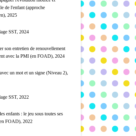
lle de l'enfant (approche
en), 2025
lage SST, 2024
er son entretien de renouvellement
ent avec la PMI (en FOAD), 2024
 avec un mot et un signe (Niveau 2),
lage SST, 2022
es enfants : le jeu sous toutes ses
(en FOAD), 2022