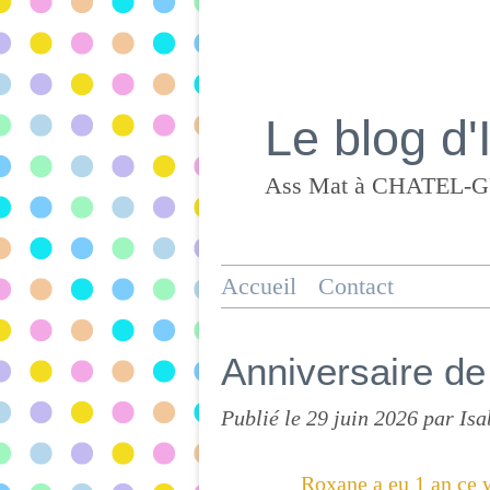
Le blog d'
Accueil
Contact
Anniversaire d
Publié le
29 juin 2026
par Isa
Roxane a eu 1 an ce w