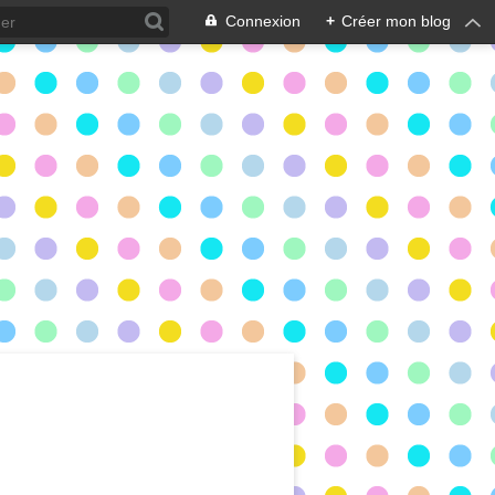
Connexion
+
Créer mon blog