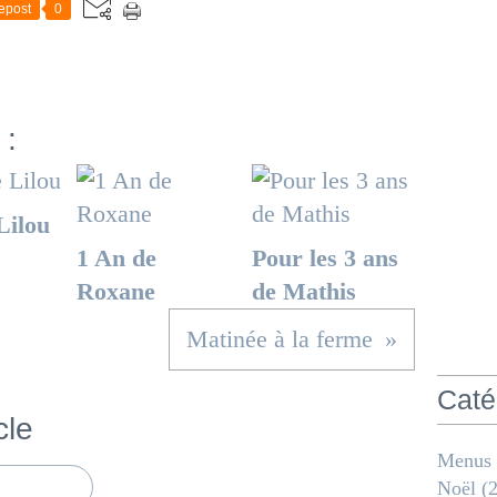
epost
0
 :
Lilou
1 An de
Pour les 3 ans
Roxane
de Mathis
Matinée à la ferme
Caté
cle
Menus
Noël
(2