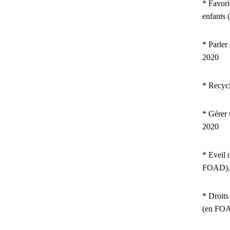
* Favori
enfants
* Parler
2020
* Recyc
* Gérer 
2020
* Eveil 
FOAD),
* Droits
(en FOA