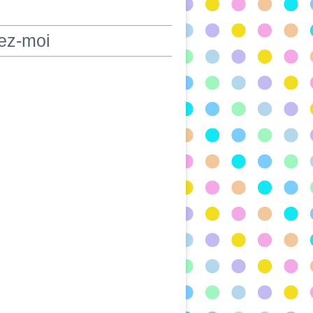
ez-moi