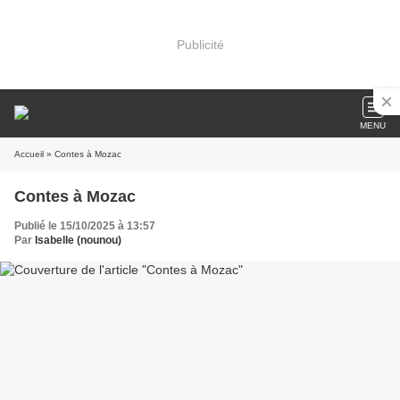
Publicité
MENU
Accueil
» Contes à Mozac
Contes à Mozac
Publié le 15/10/2025 à 13:57
Par
Isabelle (nounou)