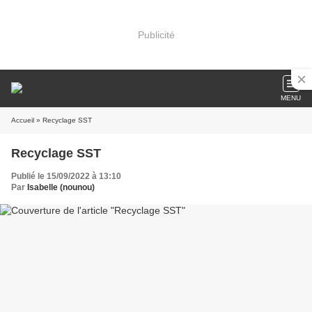
Publicité
MENU
Accueil
» Recyclage SST
Recyclage SST
Publié le 15/09/2022 à 13:10
Par
Isabelle (nounou)