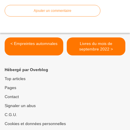
Ajouter un commentaire
< Empreintes automnales
Livres du mois de
septembre 2022 >
Hébergé par Overblog
Top articles
Pages
Contact
Signaler un abus
C.G.U.
Cookies et données personnelles