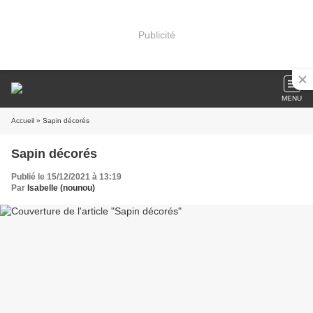
Publicité
MENU
Accueil
» Sapin décorés
Sapin décorés
Publié le 15/12/2021 à 13:19
Par
Isabelle (nounou)