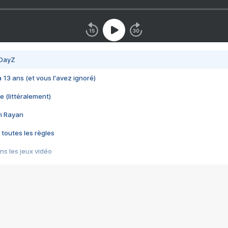
 DayZ
 a 13 ans (et vous l'avez ignoré)
e (littéralement)
im Rayan
 toutes les règles
s les jeux vidéo
us choquant de Rockstar ? - Le scandale BULLY
e plus moche de Steam
du RÊVE tourne au CAUCHEMAR
pendant 8 heures