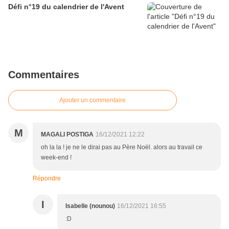
Défi n°19 du calendrier de l'Avent
Commentaires
Ajouter un commentaire
M
MAGALI POSTIGA
16/12/2021 12:22
oh la la ! je ne le dirai pas au Père Noël. alors au travail ce
week-end !
Répondre
I
Isabelle (nounou)
16/12/2021 16:55
:D