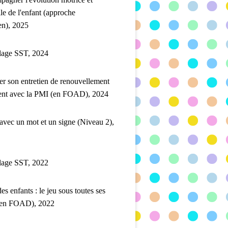
lle de l'enfant (approche
en), 2025
lage SST, 2024
er son entretien de renouvellement
ent avec la PMI (en FOAD), 2024
 avec un mot et un signe (Niveau 2),
lage SST, 2022
es enfants : le jeu sous toutes ses
(en FOAD), 2022