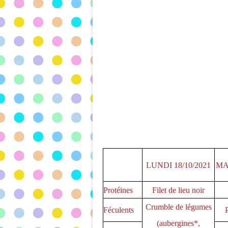
LUNDI 18/10/2021
MA
Protéines
Filet de lieu noir
Crumble de légumes
Féculents
P
(aubergines*,