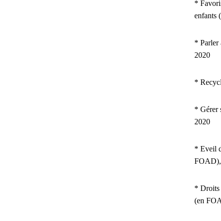
* Favori
enfants
* Parler
2020
* Recyc
* Gérer 
2020
* Eveil 
FOAD),
* Droits
(en FOA