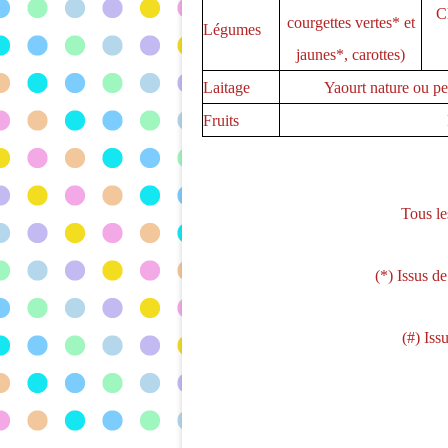
C
courgettes vertes* et
Légumes
jaunes*, carottes)
Laitage
Yaourt nature ou pe
Fruits
Tous le
(*) Issus de
(#) Iss