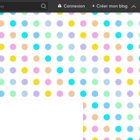
Connexion
+
Créer mon blog