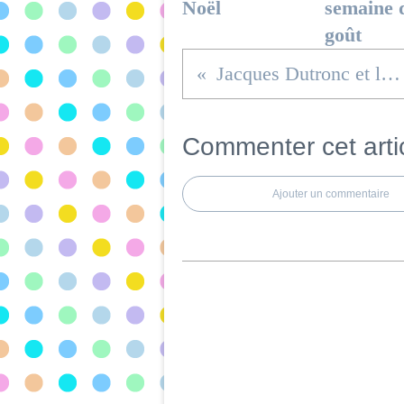
Noël
semaine 
goût
Jacques Dutronc et la flûte
Commenter cet arti
Ajouter un commentaire