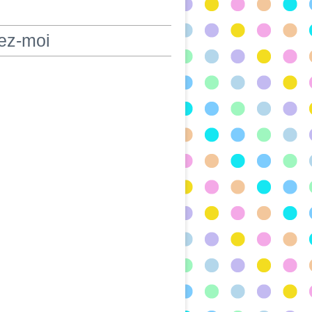
ez-moi