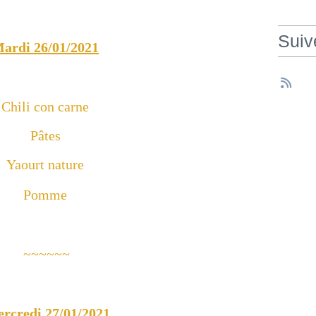
Suiv
ardi 26/01/2021
Chili con carne
Pâtes
Yaourt nature
Pomme
~~~~~~
rcredi 27/01/2021