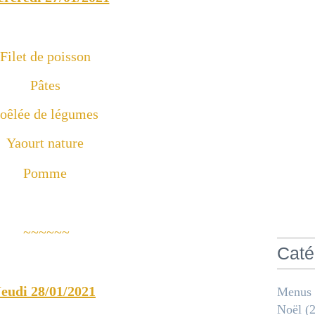
Filet de poisson
Pâtes
oêlée de légumes
Yaourt nature
Pomme
~~~~~~
Caté
Jeudi 28/01/2021
Menus
Noël
(2