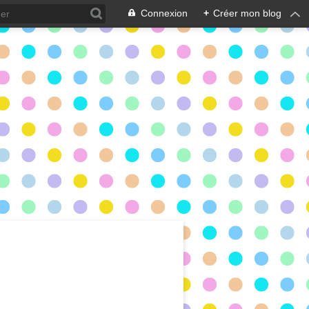
Connexion
+
Créer mon blog