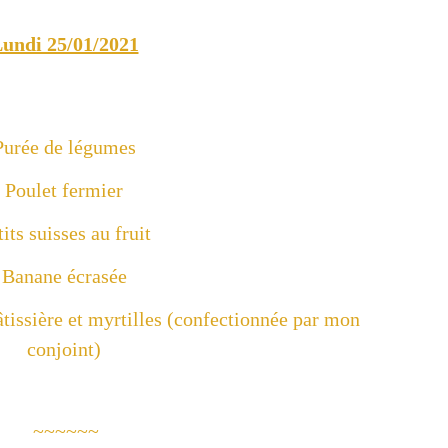
undi 25/01/2021
Purée de légumes
Poulet fermier
tits suisses au fruit
Banane écrasée
âtissière
et myrtilles (confectionnée par mon
conjoint)
~~~~~~