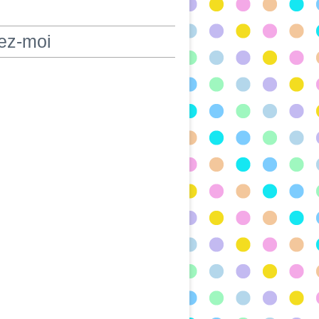
ez-moi