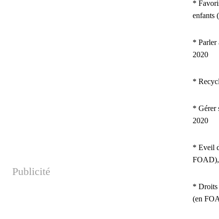
* Favori
enfants
* Parler
2020
* Recyc
* Gérer 
2020
* Eveil 
FOAD),
Publicité
* Droits
(en FOA