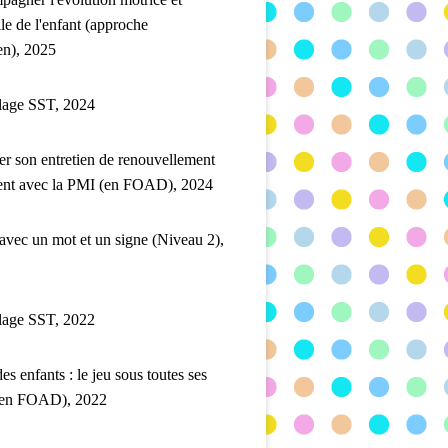
lle de l'enfant (approche
en), 2025
lage SST, 2024
er son entretien de renouvellement
ent avec la PMI (en FOAD), 2024
 avec un mot et un signe (Niveau 2),
lage SST, 2022
es enfants : le jeu sous toutes ses
(en FOAD), 2022