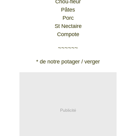
Chou-fleur
Pâtes
Porc
St Nectaire
Compote
~~~~~~
* de notre potager / verger
Publicité