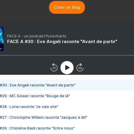
Créer un blog
FACE A - un podcast Purecharts
FACE A #30 : Eve Angeli raconte "Avant de partir"
#30 : Eve Angeli raconte "Avant de partir"
#29 : MC Solaar raconte "Bouge de là"
28 : Lorie raconte "Je vais vite"
#27 : Christophe Willem raconte "Jacques a dit"
#26 : Chimène Badi raconte "Entre nous"