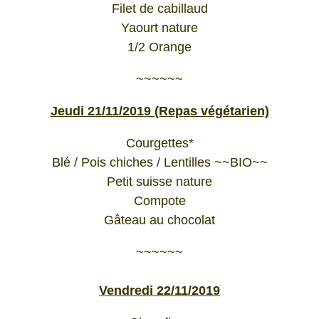
Filet de cabillaud
Yaourt nature
1/2 Orange
~~~~~~
Jeudi 21/11/2019 (Repas végétarien)
Courgettes*
Blé / Pois chiches / Lentilles ~~BIO~~
Petit suisse nature
Compote
Gâteau au chocolat
~~~~~~
Vendredi 22/11/2019