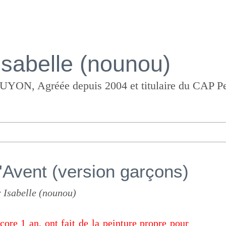
Isabelle (nounou)
l'Avent (version garçons)
 Isabelle (nounou)
core 1 an, ont fait de la peinture propre pour