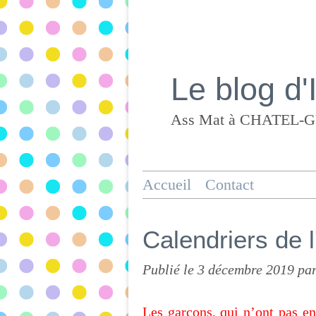
Le blog d'
Accueil
Contact
Calendriers de 
Publié le
3 décembre 2019
par
Les garçons, qui n’ont pas en