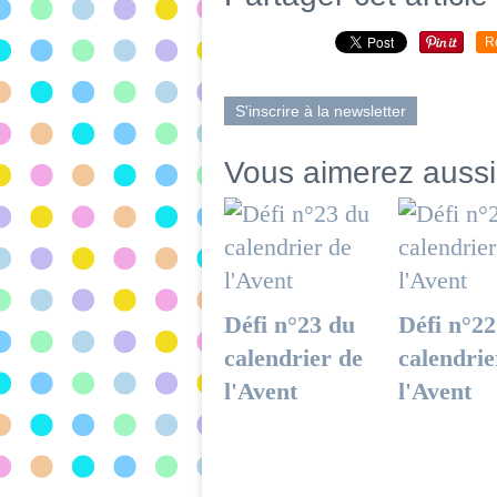
R
S'inscrire à la newsletter
Vous aimerez aussi
Défi n°23 du
Défi n°22
calendrier de
calendrie
l'Avent
l'Avent