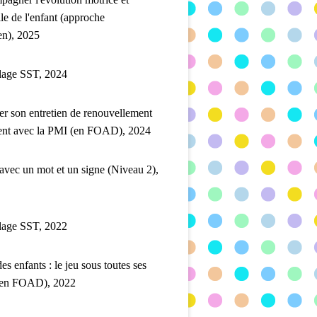
lle de l'enfant (approche
en), 2025
lage SST, 2024
er son entretien de renouvellement
ent avec la PMI (en FOAD), 2024
 avec un mot et un signe (Niveau 2),
lage SST, 2022
es enfants : le jeu sous toutes ses
(en FOAD), 2022