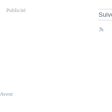
Publicité
Suiv
'Avent