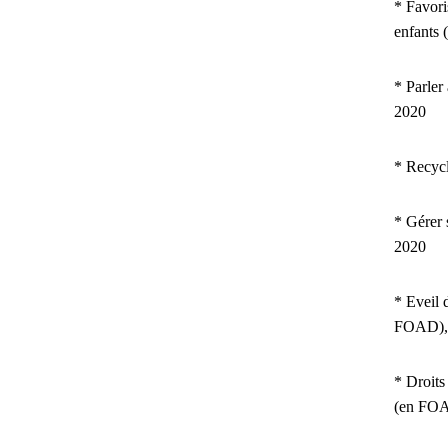
* Favori
enfants
* Parler
2020
* Recyc
* Gérer 
2020
* Eveil 
FOAD),
* Droits
(en FOA