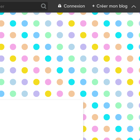
Connexion
+
Créer mon blog