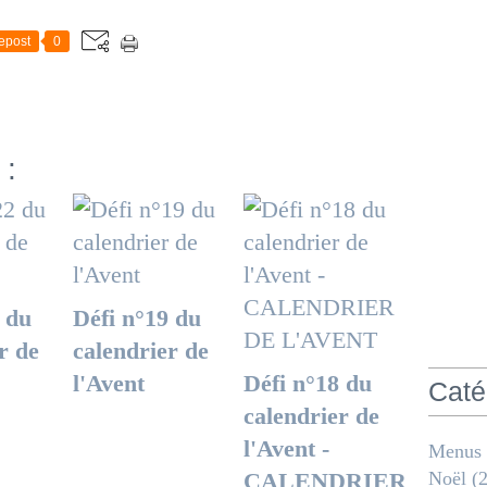
epost
0
 :
 du
Défi n°19 du
r de
calendrier de
l'Avent
Défi n°18 du
Caté
calendrier de
l'Avent ­
Menus
CALENDRIER
Noël
(2