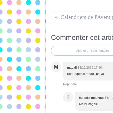
Commenter cet arti
Ajouter un commentaire
M
magali
13/12/2019 17:46
c'est super le rendu ! bravo
Répondre
I
Isabelle (nounou)
14/12
Merci Magali!