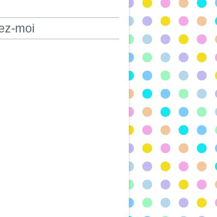
ez-moi