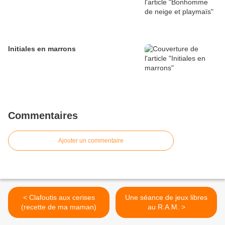
Initiales en marrons
Commentaires
Ajouter un commentaire
< Clafoutis aux cerises
Une séance de jeux libres
(recette de ma maman)
au R.A.M. >