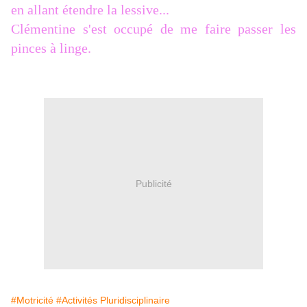
en allant étendre la lessive...
Clémentine s'est occupé de me faire passer les
pinces à linge.
Publicité
#Motricité
#Activités Pluridisciplinaire