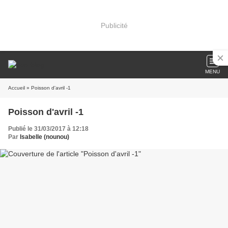
Publicité
MENU
Accueil
» Poisson d'avril -1
Poisson d'avril -1
Publié le 31/03/2017 à 12:18
Par
Isabelle (nounou)