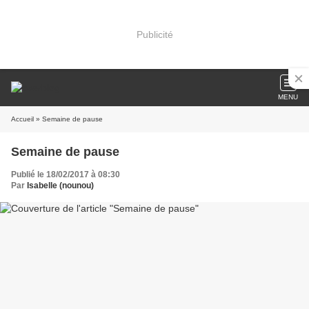
Publicité
MENU
Accueil
» Semaine de pause
Semaine de pause
Publié le 18/02/2017 à 08:30
Par
Isabelle (nounou)