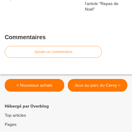
Commentaires
Ajouter un commentaire
< Nouveaux achats
Jeux au parc du Cerey >
Hébergé par Overblog
Top articles
Pages