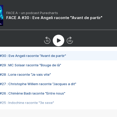
FACE A - un podcast Purecharts
FACE A #30 : Eve Angeli raconte "Avant de partir"
#30 : Eve Angeli raconte "Avant de partir"
#29 : MC Solaar raconte "Bouge de là"
28 : Lorie raconte "Je vais vite"
#27 : Christophe Willem raconte "Jacques a dit"
#26 : Chimène Badi raconte "Entre nous"
#25 : Indochine raconte "3e sexe"
#24 : Zaho raconte "C'est chelou"