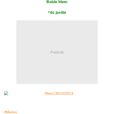
Raisin blanc
*du jardin
Publicité
#Menus