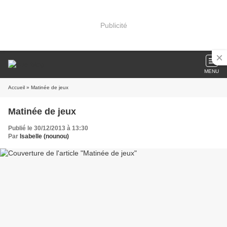
Publicité
MENU
Accueil
» Matinée de jeux
Matinée de jeux
Publié le 30/12/2013 à 13:30
Par
Isabelle (nounou)