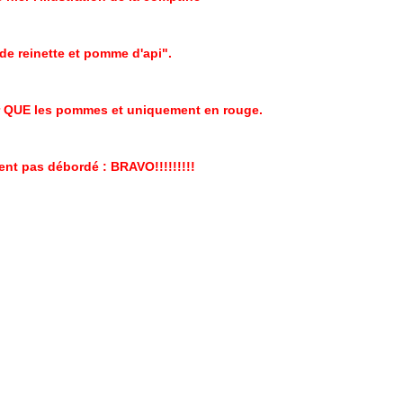
e reinette et pomme d'api".
ier QUE les pommes et uniquement en rouge.
ent pas débordé : BRAVO!!!!!!!!!