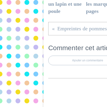
un lapin et une
les marq
poule
pages
Empreintes de pommes
Commenter cet arti
Ajouter un commentaire