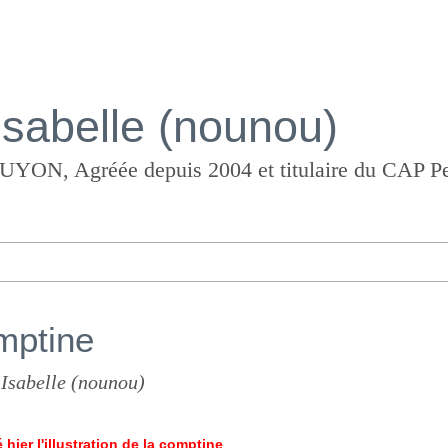
Isabelle (nounou)
mptine
 Isabelle (nounou)
 hier l'illustration de la comptine