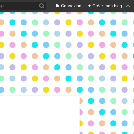
Connexion
+
Créer mon blog