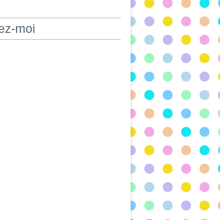
ez-moi