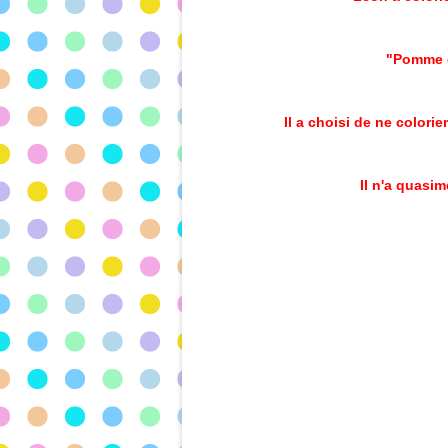
"Pomme d
Il a choisi de ne color
Il n'a quasim