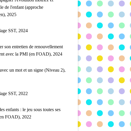
lle de l'enfant (approche
en), 2025
lage SST, 2024
er son entretien de renouvellement
ent avec la PMI (en FOAD), 2024
 avec un mot et un signe (Niveau 2),
lage SST, 2022
es enfants : le jeu sous toutes ses
(en FOAD), 2022