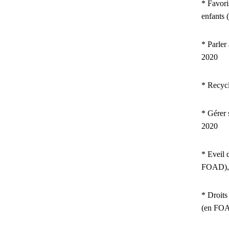
* Favori
enfants
* Parler
2020
* Recyc
* Gérer 
2020
* Eveil 
FOAD),
* Droits
(en FOA